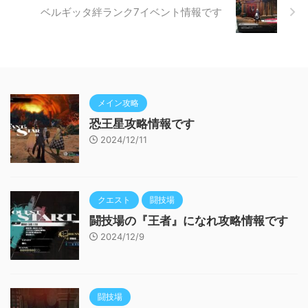
ベルギッタ絆ランク7イベント情報です
メイン攻略
恐王星攻略情報です
2024/12/11
クエスト
闘技場
闘技場の『王者』になれ攻略情報です
2024/12/9
闘技場