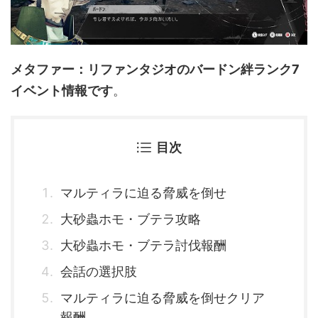
メタファー：リファンタジオのバードン絆ランク7
イベント情報です
。
目次
マルティラに迫る脅威を倒せ
大砂蟲ホモ・ブテラ攻略
大砂蟲ホモ・ブテラ討伐報酬
会話の選択肢
マルティラに迫る脅威を倒せクリア
報酬