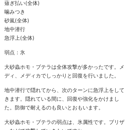
薙ぎ払い(全体)
噛みつき
砂嵐(全体)
地中潜行
急浮上(全体)
弱点：氷
大砂蟲ホモ・ブテラは全体攻撃が多かったです。メ
ディ、メディカでしっかりと回復を行いました。
地中潜行で隠れてから、次のターンに急浮上をして
きます。隠れている間に、回復や強化をかけまし
た。防御で耐えるのも良いとおもいます。
大砂蟲ホモ・ブテラの弱点は、氷属性です。ブリザ