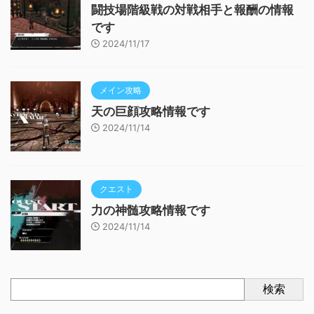
闘技場階級戦の対戦相手と報酬の情報
です
2024/11/17
メイン攻略
天の巨顔攻略情報です
2024/11/14
クエスト
力の神髄攻略情報です
2024/11/14
検索