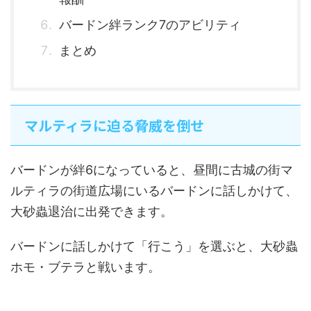
バードン絆ランク7のアビリティ
まとめ
マルティラに迫る脅威を倒せ
バードンが絆6になっていると、昼間に古城の街マ
ルティラの街道広場にいるバードンに話しかけて、
大砂蟲退治に出発できます。
バードンに話しかけて「行こう」を選ぶと、大砂蟲
ホモ・ブテラと戦います。