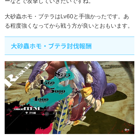
ーなどで攻撃していきたいですね。
大砂蟲ホモ・ブテラはLv60と手強かったです。あ
る程度強くなってから戦う方が良いとおもいます。
大砂蟲ホモ・ブテラ討伐報酬