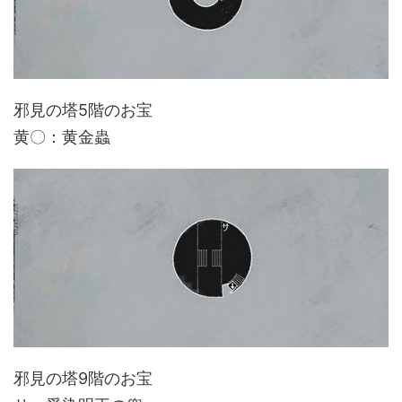
邪見の塔5階のお宝
黄〇：黄金蟲
邪見の塔9階のお宝