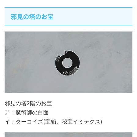
邪見の塔のお宝
邪見の塔2階のお宝
ア：魔術師の白面
イ：ターコイズ(宝箱、秘宝イミテクス)