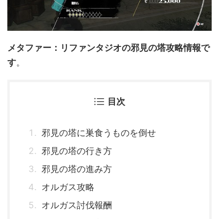
メタファー：リファンタジオの邪見の塔攻略情報で
す
。
目次
邪見の塔に巣食うものを倒せ
邪見の塔の行き方
邪見の塔の進み方
オルガス攻略
オルガス討伐報酬