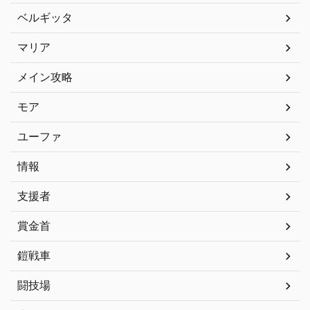
ベルギッタ
マリア
メイン攻略
モア
ユーファ
情報
支援者
賞金首
鎧戦車
闘技場