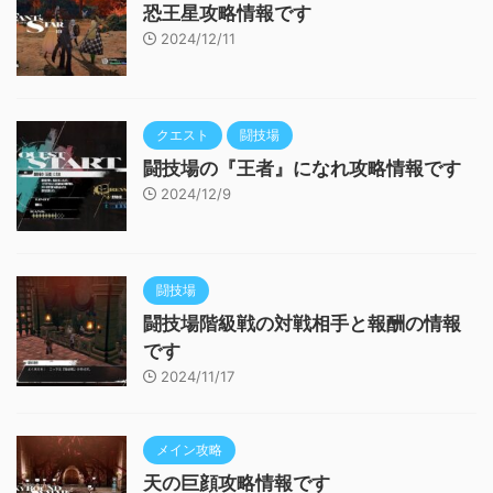
恐王星攻略情報です
2024/12/11
クエスト
闘技場
闘技場の『王者』になれ攻略情報です
2024/12/9
闘技場
闘技場階級戦の対戦相手と報酬の情報
です
2024/11/17
メイン攻略
天の巨顔攻略情報です