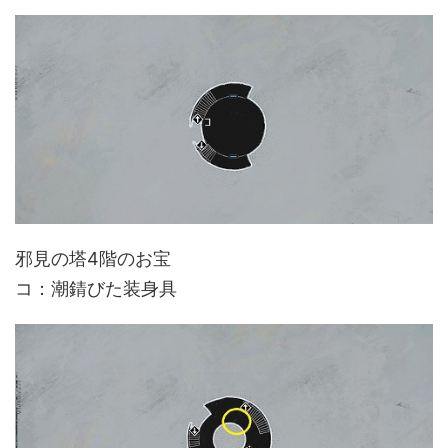
邪見の塔4階のお宝
コ：潮錆びた装身具