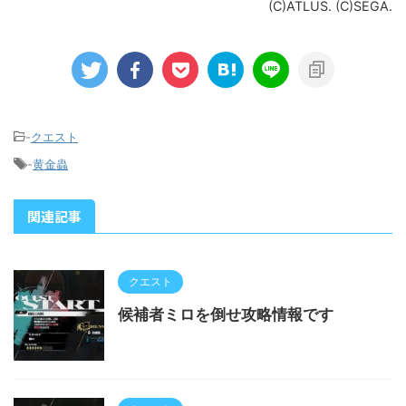
(C)ATLUS. (C)SEGA.
-
クエスト
-
黄金蟲
関連記事
クエスト
候補者ミロを倒せ攻略情報です