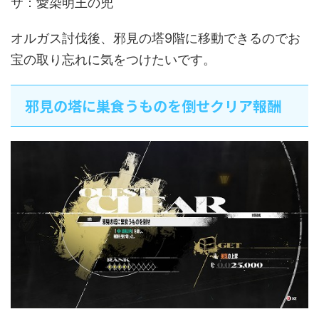
サ：愛染明王の兜
オルガス討伐後、邪見の塔9階に移動できるのでお
宝の取り忘れに気をつけたいです。
邪見の塔に巣食うものを倒せクリア報酬