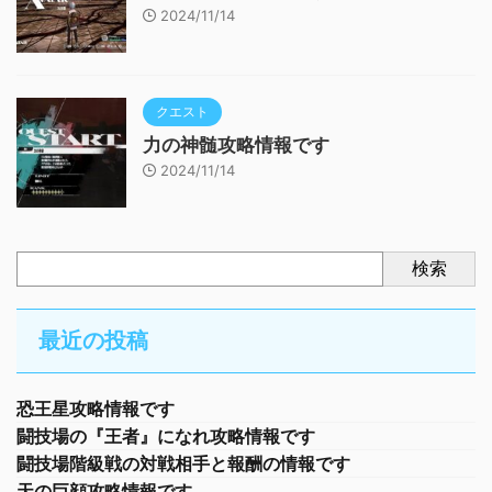
2024/11/14
クエスト
力の神髄攻略情報です
2024/11/14
検索
最近の投稿
恐王星攻略情報です
闘技場の『王者』になれ攻略情報です
闘技場階級戦の対戦相手と報酬の情報です
天の巨顔攻略情報です