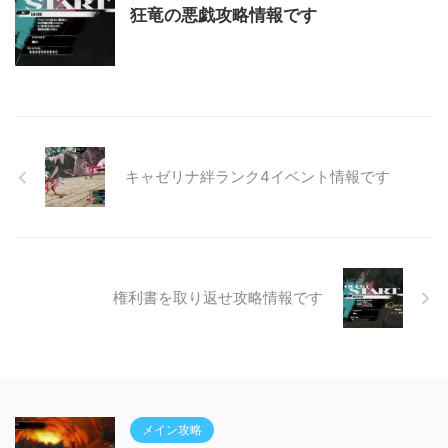
狂竜の悪戯攻略情報です
キャゼリナ絆ランク4イベント情報です
権利書を取り返せ攻略情報です
メイン攻略