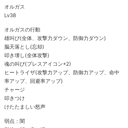
オルガス
Lv38
オルガスの行動
雄叫び(全体、攻撃力ダウン、防御力ダウン)
脳天落とし(忘却)
叩き壊し(全体攻撃)
魂の叫び(プレスアイコン+2)
ヒートライザ(攻撃力アップ、防御力アップ、命中
率アップ、回避率アップ)
チャージ
叩きつけ
けたたましい怒声
弱点：闇