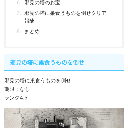
邪見の塔のお宝
邪見の塔に巣食うものを倒せクリア
報酬
まとめ
邪見の塔に巣食うものを倒せ
邪見の塔に巣食うものを倒せ
期限：なし
ランク4.5