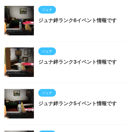
ジュナ
ジュナ絆ランク6イベント情報です
ジュナ
ジュナ絆ランク3イベント情報です
ジュナ
ジュナ絆ランク5イベント情報です