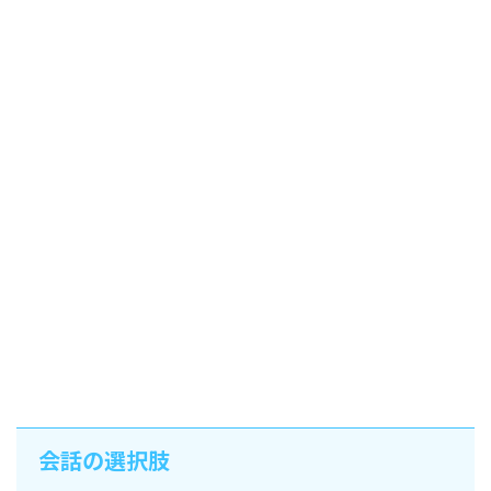
会話の選択肢