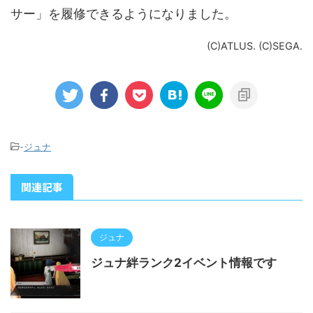
サー」を履修できるようになりました。
(C)ATLUS. (C)SEGA.
-
ジュナ
関連記事
ジュナ
ジュナ絆ランク2イベント情報です