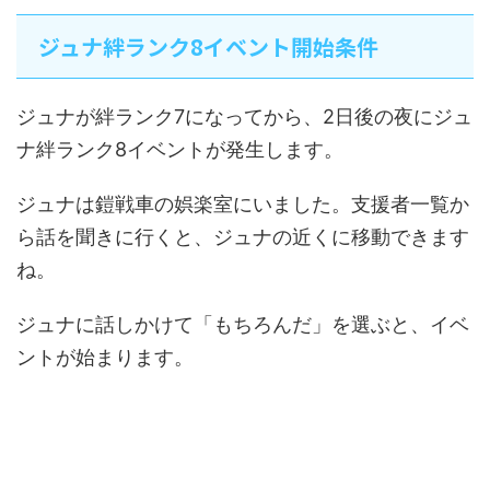
ジュナ絆ランク8イベント開始条件
ジュナが絆ランク7になってから、2日後の夜にジュ
ナ絆ランク8イベントが発生します。
ジュナは鎧戦車の娯楽室にいました。支援者一覧か
ら話を聞きに行くと、ジュナの近くに移動できます
ね。
ジュナに話しかけて「もちろんだ」を選ぶと、イベ
ントが始まります。