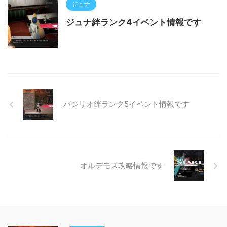
ジュナ
ジュナ絆ランク4イベント情報です
バジリオ絆ランク5イベント情報です
オルデモス攻略情報です