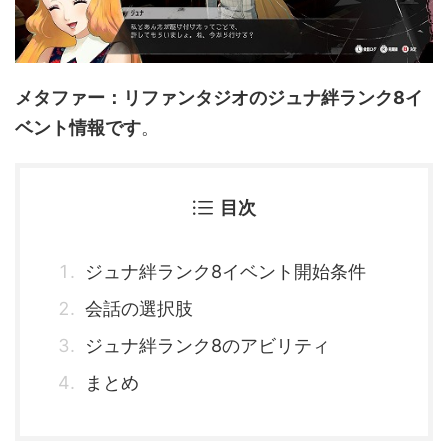
メタファー：リファンタジオのジュナ絆ランク8イ
ベント情報です
。
目次
ジュナ絆ランク8イベント開始条件
会話の選択肢
ジュナ絆ランク8のアビリティ
まとめ