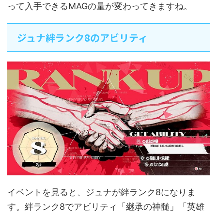
って入手できるMAGの量が変わってきますね。
ジュナ絆ランク8のアビリティ
イベントを見ると、ジュナが絆ランク8になりま
す。絆ランク8でアビリティ「継承の神髄」「英雄