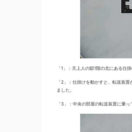
「1」：天上人の邸1階の北にある仕
「2」：仕掛けを動かすと、転送装置
ました。
「3」：中央の部屋の転送装置に乗っ