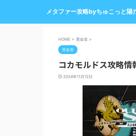
メタファー攻略byちゅこっと陽
HOME
>
賞金首
>
賞金首
コカモルドス攻略情
2024年11月12日