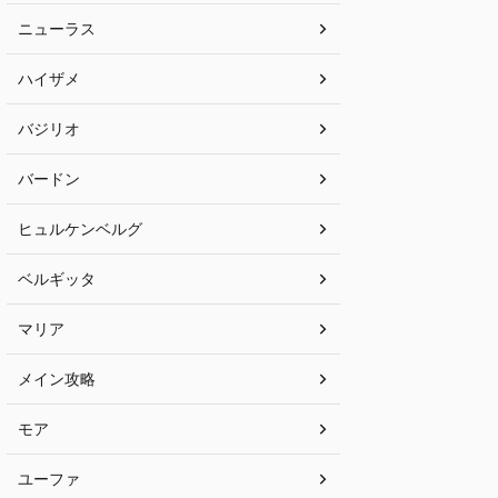
ニューラス
ハイザメ
バジリオ
バードン
ヒュルケンベルグ
ベルギッタ
マリア
メイン攻略
モア
ユーファ