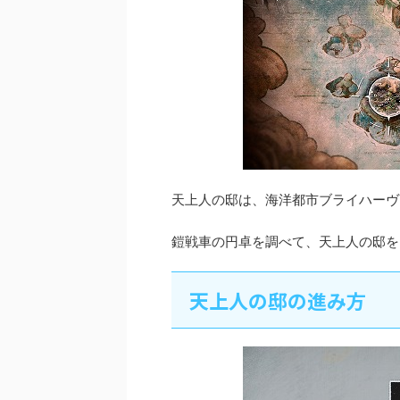
天上人の邸は、海洋都市ブライハーヴ
鎧戦車の円卓を調べて、天上人の邸を
天上人の邸の進み方