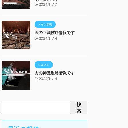
2024/11/17
メイン攻略
天の巨顔攻略情報です
2024/11/14
クエスト
力の神髄攻略情報です
2024/11/14
検
索