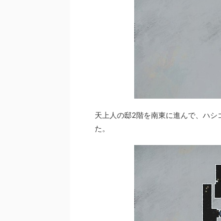
天上人の邸2階を南東に進んで、ハシ
た。