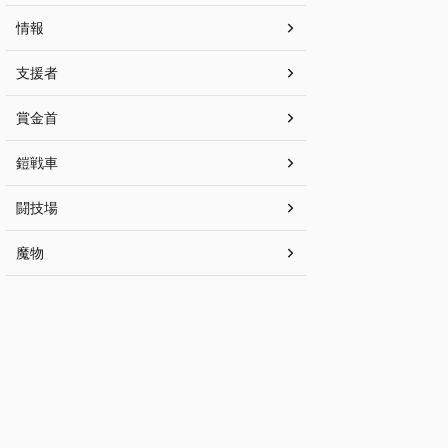
情報
支援者
賞金首
鎧戦車
闘技場
魔物