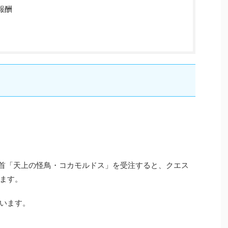
報酬
金首「天上の怪鳥・コカモルドス」を受注すると、クエス
ます。
います。