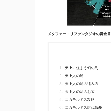
メタファー：リファンタジオの賞金首
天上に住まう幻の鳥
天上人の邸
天上人の邸の進み方
天上人の邸のお宝
コカモルドス攻略
コカモルドス討伐報酬