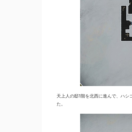
天上人の邸1階を北西に進んで、ハシ
た。