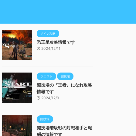
メイン攻略
恐王星攻略情報です
2024/12/11
クエスト
闘技場
闘技場の『王者』になれ攻略
情報です
2024/12/9
闘技場
闘技場階級戦の対戦相手と報
酬の情報です