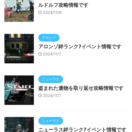
ルドルフ攻略情報です
2024/11/8
アロンゾ
アロンゾ絆ランク7イベント情報です
2024/11/7
ニューラス
盗まれた遺物を取り返せ攻略情報です
2024/11/7
ニューラス
ニューラス絆ランク7イベント情報です