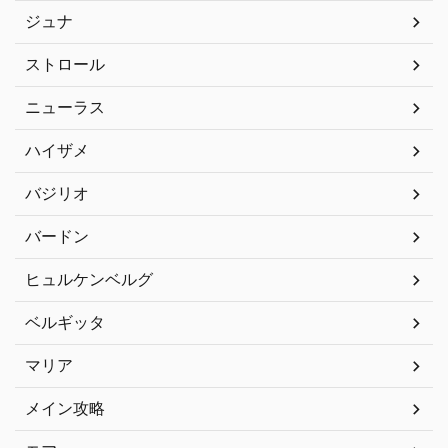
ジュナ
ストロール
ニューラス
ハイザメ
バジリオ
バードン
ヒュルケンベルグ
ベルギッタ
マリア
メイン攻略