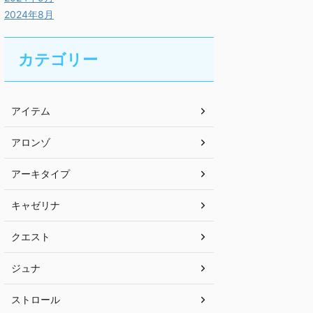
2024年8月
カテゴリー
アイテム
アロンゾ
アーキタイプ
キャゼリナ
クエスト
ジュナ
ストロール