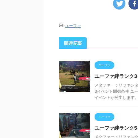
-
ユーファ
関連記事
ユーファ
ユーファ絆ランク
メタファー：リファンタ
3イベント開始条件 ユ
イベントが発生します。 
ユーファ
ユーファ絆ランク5
メタファー：リファンタ