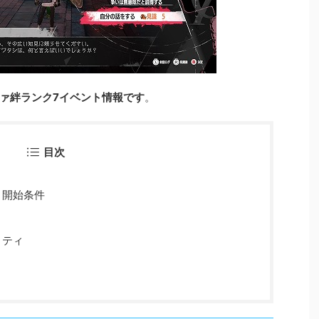
ァ絆ランク7イベント情報です
。
目次
ト開始条件
リティ