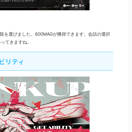
肢を選びました。600MAGが獲得できます。会話の選択
わってきますね。
ビリティ