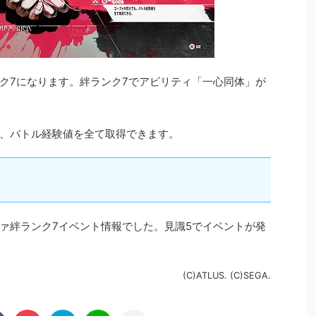
ク7になります。絆ランク7でアビリティ「一心同体」が
、バトル経験値を全て取得できます。
ァ絆ランク7イベント情報でした。見識5でイベントが発
(C)ATLUS. (C)SEGA.