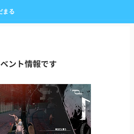
だまる
イベント情報です