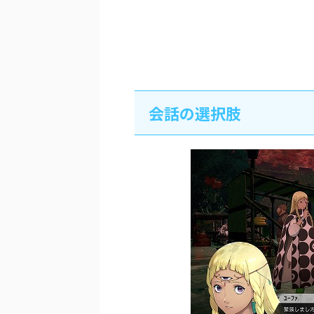
会話の選択肢