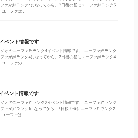
ーファが絆ランク4になってから、2日後の昼にユーファ絆ランク5
ユーファは ...
4イベント情報です
ジオのユーファ絆ランク4イベント情報です。 ユーファ絆ランク
ーファが絆ランク4になってから、2日後の昼にユーファ絆ランク4
ユーファの ...
イベント情報です
ジオのユーファ絆ランク2イベント情報です。 ユーファ絆ランク
ーファが絆ランク1になってから、2日後の昼にユーファ絆ランク2
ユーファは ...