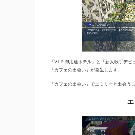
「V.I.P.御用達ホテル」と「新人歌手
「カフェの出会い」が発生します。
「カフェの出会い」でエミリーと出会う
エ