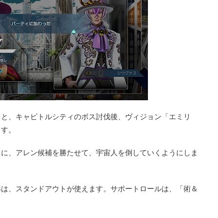
ると、キャピトルシティのボス討伐後、ヴィジョン「エミリ
ます。
うに、アレン候補を勝たせて、宇宙人を倒していくようにしま
形は、スタンドアウトが使えます。サポートロールは、「術＆