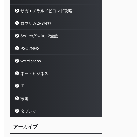
サガエメラルドビヨンド攻略
ロマサガ2RS攻略
Switch/Switch2全般
PSO2NGS
wordpress
ネットビジネス
IT
家電
タブレット
アーカイブ