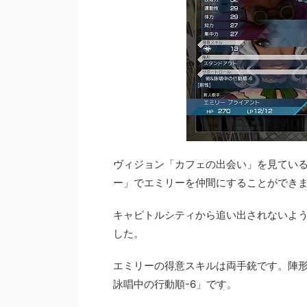
ヴィジョン「カフェの出会い」を見てい
ー」でエミリーを仲間にすることができ
キャピトルシティから追い出されないよ
した。
エミリーの得意スキルは両手銃です。陣
詠唱中の行動順-6」です。