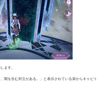
動します。
は、闇を生む対立がある。」と表示されている扉からキャピト