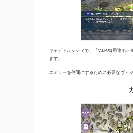
キャピトルシティで、「V.I.P.御用達
ます。
エミリーを仲間にするために必要なヴィ