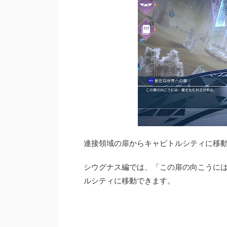
連接領域の扉からキャピトルシティに移
シウグナス編では、「この扉の向こうに
ルシティに移動できます。