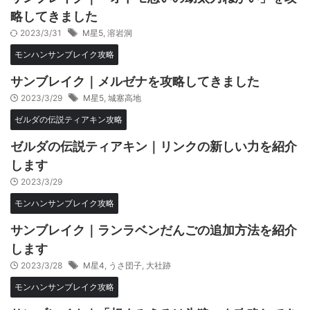
略してきました
2023/3/31
M星5
,
溶岩洞
モンハンサンブレイク攻略
サンブレイク｜メルゼナを攻略してきました
2023/3/29
M星5
,
城塞高地
ゼルダの伝説ティアキン攻略
ゼルダの伝説ティアキン｜リンクの新しい力を紹介
します
2023/3/29
モンハンサンブレイク攻略
サンブレイク｜ランラベンだんごの追加方法を紹介
します
2023/3/28
M星4
,
うさ団子
,
大社跡
モンハンサンブレイク攻略