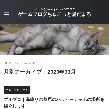
ゲームとwordpressのブログ
ゲームブログちゅこっと陽だまる
HOME
>
2023年
>
3月
月別アーカイブ：2023年03月
ブループロトコル
ブルプロ｜海鳴りの草原のハッピーナッポの場所を
紹介します