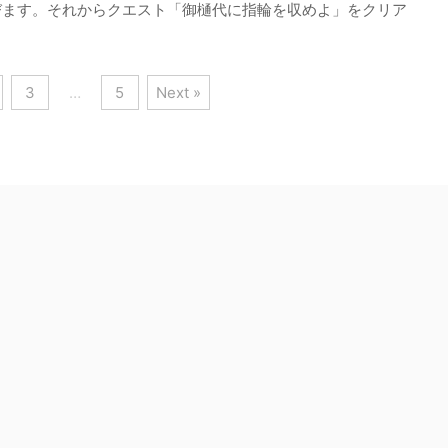
びます。それからクエスト「御樋代に指輪を収めよ」をクリア
3
…
5
Next »