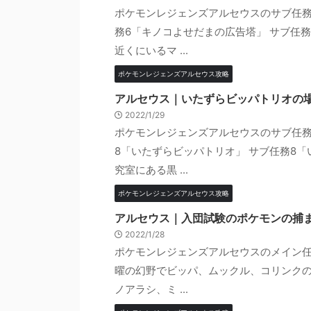
ポケモンレジェンズアルセウスのサブ任務
務6「キノコよせだまの広告塔」 サブ任
近くにいるマ ...
ポケモンレジェンズアルセウス攻略
アルセウス｜いたずらビッパトリオの
2022/1/29
ポケモンレジェンズアルセウスのサブ任務
8「いたずらビッパトリオ」 サブ任務8
究室にある黒 ...
ポケモンレジェンズアルセウス攻略
アルセウス｜入団試験のポケモンの捕
2022/1/28
ポケモンレジェンズアルセウスのメイン任
曜の幻野でビッパ、ムックル、コリンクの
ノアラシ、ミ ...