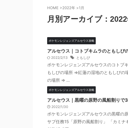
HOME
>
2022年
>
1月
月別アーカイブ：2022
ポケモンレジェンズアルセウス攻略
アルセウス｜コトブキムラのともしび
2022/2/13
ともしび
ポケモンレジェンズアルセウスのコトブキ
もしびの場所 ⇒紅蓮の湿地のともしびの
の場所 ⇒ ...
ポケモンレジェンズアルセウス攻略
アルセウス｜黒曜の原野の風船割りで3
2022/1/30
ポケモンレジェンズアルセウスの黒曜の原
サブ任務15「原野の風船割り」 「カミ