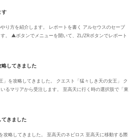
ます
やり方を紹介します。 レポートを書く アルセウスのセーブ
。 ▲ボタンでメニューを開いて、ZL/ZRボタンでレポート
攻略してきました
王」を攻略してきました。 クエスト「猛々しき天の女王」 ク
いるマリアから受注します。 至高天に行く時の選択肢で「東
してきました
を攻略してきました。 至高天のネビロス 至高天に移動する際