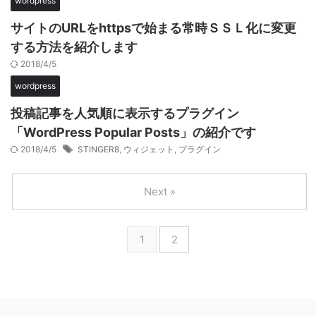
wordpress
サイトのURLをhttpsで始まる常時ＳＳＬ化に変更
する方法を紹介します
2018/4/5
wordpress
投稿記事を人気順に表示するプラグイン
「WordPress Popular Posts」の紹介です
2018/4/5
STINGER8
,
ウィジェット
,
プラグイン
Next »
1
2