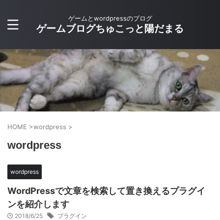
ゲームとwordpressのブログ
ゲームブログちゅこっと陽だまる
HOME
>
wordpress
>
wordpress
wordpress
WordPressで文章を検索して置き換えるプラグイ
ンを紹介します
2018/6/25
プラグイン