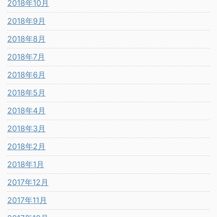
2018年10月
2018年9月
2018年8月
2018年7月
2018年6月
2018年5月
2018年4月
2018年3月
2018年2月
2018年1月
2017年12月
2017年11月