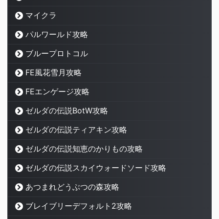
マイクラ
パルワールド攻略
ブループロトコル
FE風花雪月攻略
FEエンゲージ攻略
ゼルダの伝説BotW攻略
ゼルダの伝説ティアキン攻略
ゼルダの伝説知恵のかりもの攻略
ゼルダの伝説スカイウォードソード攻略
あつまれどうぶつの森攻略
ブレイブリーデフォルト2攻略