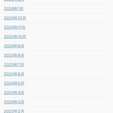
2026年1月
2025年12月
2025年11月
2025年10月
2025年9月
2025年8月
2025年7月
2025年6月
2025年5月
2025年4月
2025年3月
2025年2月