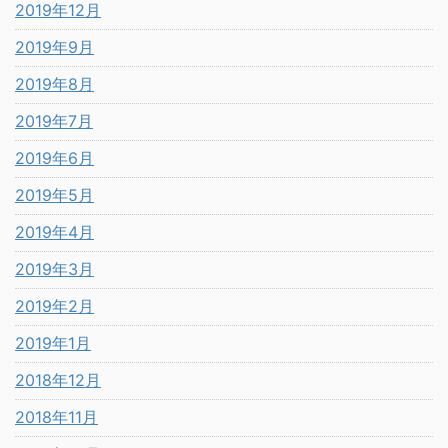
2019年12月
2019年9月
2019年8月
2019年7月
2019年6月
2019年5月
2019年4月
2019年3月
2019年2月
2019年1月
2018年12月
2018年11月