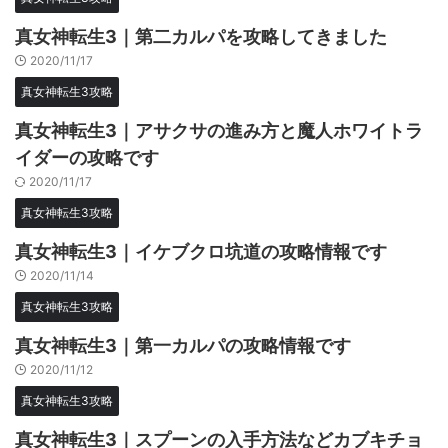
真女神転生3｜第二カルパを攻略してきました
2020/11/17
真女神転生3攻略
真女神転生3｜アサクサの進み方と魔人ホワイトラ
イダーの攻略です
2020/11/17
真女神転生3攻略
真女神転生3｜イケブクロ坑道の攻略情報です
2020/11/14
真女神転生3攻略
真女神転生3｜第一カルパの攻略情報です
2020/11/12
真女神転生3攻略
真女神転生3｜スプーンの入手方法などカブキチョ