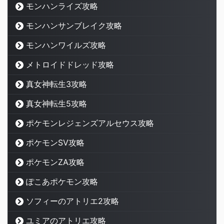
モンハンライズ攻略
モンハンサンブレイク攻略
モンハンワイルズ攻略
メトロイドドレッド攻略
真女神転生3攻略
真女神転生5攻略
ポケモンレジェンズアルセウス攻略
ポケモンSV攻略
ポケモンZA攻略
ぽこあポケモン攻略
ソフィーのアトリエ2攻略
ユミアのアトリエ攻略