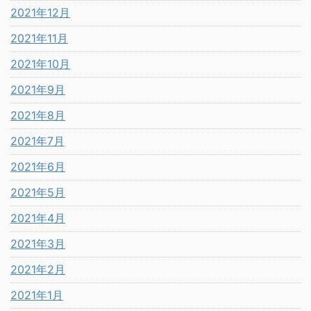
2021年12月
2021年11月
2021年10月
2021年9月
2021年8月
2021年7月
2021年6月
2021年5月
2021年4月
2021年3月
2021年2月
2021年1月