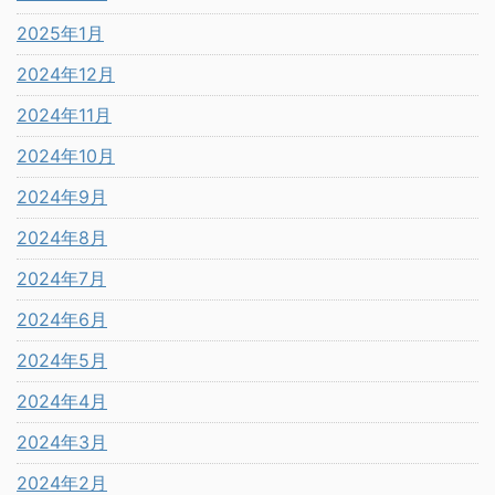
2025年1月
2024年12月
2024年11月
2024年10月
2024年9月
2024年8月
2024年7月
2024年6月
2024年5月
2024年4月
2024年3月
2024年2月