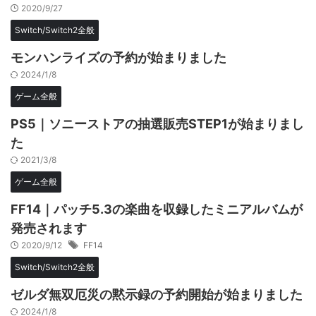
2020/9/27
Switch/Switch2全般
モンハンライズの予約が始まりました
2024/1/8
ゲーム全般
PS5｜ソニーストアの抽選販売STEP1が始まりまし
た
2021/3/8
ゲーム全般
FF14｜パッチ5.3の楽曲を収録したミニアルバムが
発売されます
2020/9/12
FF14
Switch/Switch2全般
ゼルダ無双厄災の黙示録の予約開始が始まりました
2024/1/8