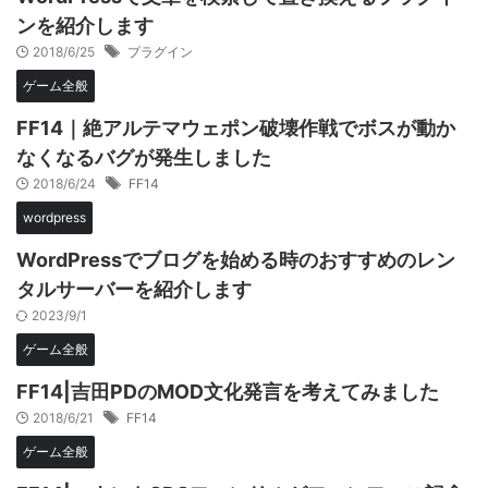
ンを紹介します
2018/6/25
プラグイン
ゲーム全般
FF14｜絶アルテマウェポン破壊作戦でボスが動か
なくなるバグが発生しました
2018/6/24
FF14
wordpress
WordPressでブログを始める時のおすすめのレン
タルサーバーを紹介します
2023/9/1
ゲーム全般
FF14|吉田PDのMOD文化発言を考えてみました
2018/6/21
FF14
ゲーム全般