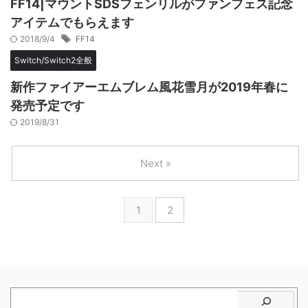
FF14|マウントSDSフェンリルがファンフェス記念
アイテムでもらえます
2018/9/4
FF14
Switch/Switch2全般
新作ファイアーエムブレム風花雪月が2019年春に
発売予定です
2019/8/31
Next »
1
2