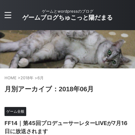
ゲームとwordpressのブログ
ゲームブログちゅこっと陽だまる
HOME
>
2018年
>
6月
月別アーカイブ：2018年06月
ゲーム全般
FF14｜第45回プロデューサーレターLIVEが7月16
日に放送されます