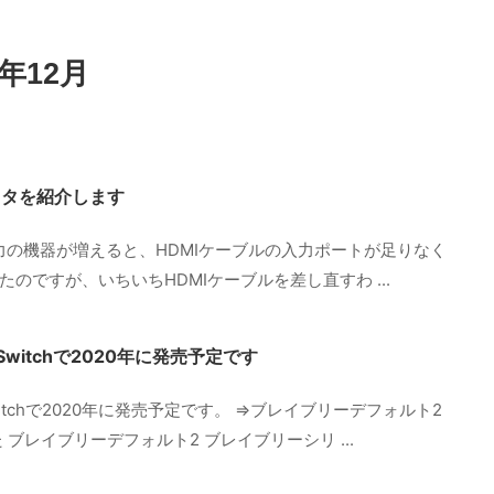
年12月
セレクタを紹介します
出力の機器が増えると、HDMIケーブルの入力ポートが足りなく
購入したのですが、いちいちHDMIケーブルを差し直すわ ...
Switchで2020年に発売予定です
witchで2020年に発売予定です。 ⇒ブレイブリーデフォルト2
 ブレイブリーデフォルト2 ブレイブリーシリ ...