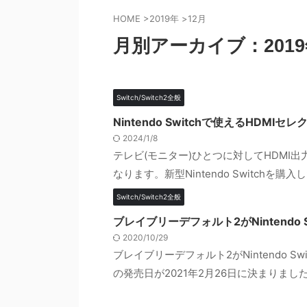
HOME
>
2019年
>
12月
月別アーカイブ：2019
Switch/Switch2全般
Nintendo Switchで使えるHDMI
2024/1/8
テレビ(モニター)ひとつに対してHDMI
なります。新型Nintendo Switchを
Switch/Switch2全般
ブレイブリーデフォルト2がNintendo 
2020/10/29
ブレイブリーデフォルト2がNintendo S
の発売日が2021年2月26日に決まりました