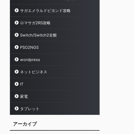
サガエメラルドビヨンド攻略
ロマサガ2RS攻略
Switch/Switch2全般
PSO2NGS
wordpress
ネットビジネス
IT
家電
タブレット
アーカイブ