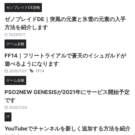
ゼノブレイドDE攻略
ゼノブレイドDE｜突風の元素と氷雪の元素の入手
方法を紹介します
2022/5/11
ゲーム全般
FF14｜フリートライアルで蒼天のイシュガルドが
遊べるようになります
2020/7/25
FF14
ゲーム全般
PSO2NEW GENESISが2021年にサービス開始予定
です
2020/7/24
IT
YouTubeでチャンネルを新しく追加する方法を紹介