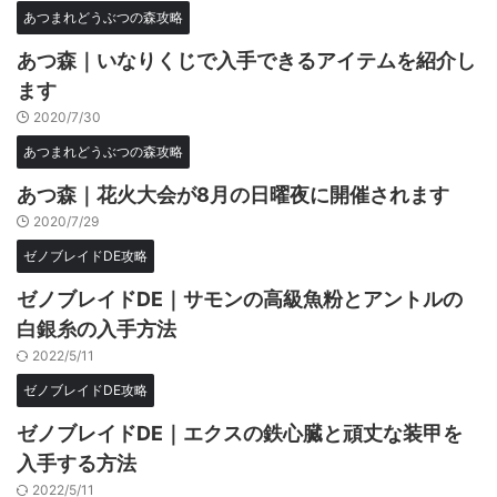
あつまれどうぶつの森攻略
あつ森｜いなりくじで入手できるアイテムを紹介し
ます
2020/7/30
あつまれどうぶつの森攻略
あつ森｜花火大会が8月の日曜夜に開催されます
2020/7/29
ゼノブレイドDE攻略
ゼノブレイドDE｜サモンの高級魚粉とアントルの
白銀糸の入手方法
2022/5/11
ゼノブレイドDE攻略
ゼノブレイドDE｜エクスの鉄心臓と頑丈な装甲を
入手する方法
2022/5/11