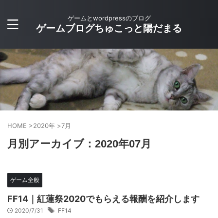
ゲームとwordpressのブログ
ゲームブログちゅこっと陽だまる
HOME
>
2020年
>
7月
月別アーカイブ：2020年07月
ゲーム全般
FF14｜紅蓮祭2020でもらえる報酬を紹介します
2020/7/31
FF14