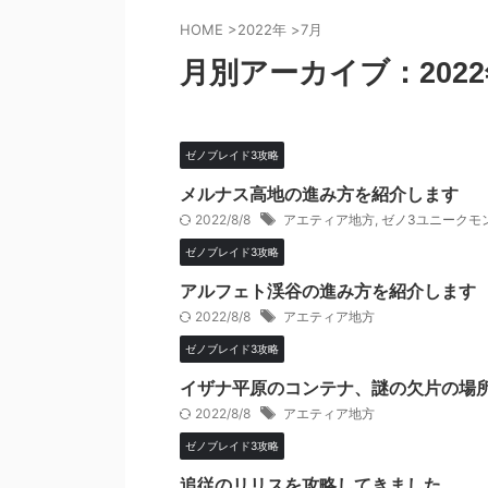
HOME
>
2022年
>
7月
月別アーカイブ：2022
ゼノブレイド3攻略
メルナス高地の進み方を紹介します
2022/8/8
アエティア地方
,
ゼノ3ユニークモ
ゼノブレイド3攻略
アルフェト渓谷の進み方を紹介します
2022/8/8
アエティア地方
ゼノブレイド3攻略
イザナ平原のコンテナ、謎の欠片の場
2022/8/8
アエティア地方
ゼノブレイド3攻略
追従のリリスを攻略してきました