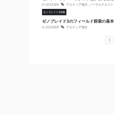
2022/8/8
アエティア地方
,
ノーマルクエスト
ゼノブレイド3攻略
ゼノブレイド3のフィールド探索の基
2022/8/8
アエティア地方
1