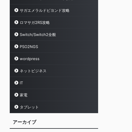
サガエメラルドビヨンド攻略
ロマサガ2RS攻略
Switch/Switch2全般
PSO2NGS
wordpress
ネットビジネス
IT
家電
タブレット
アーカイブ