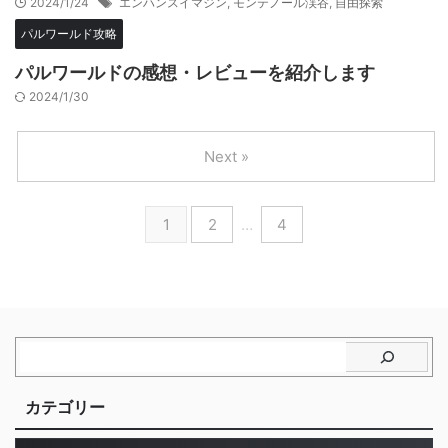
2024/1/24
エンハンスイマジン
,
モンテノール渓谷
,
自由探索
パルワールド攻略
パルワールドの感想・レビューを紹介します
2024/1/30
Next »
1
2
…
4
カテゴリー