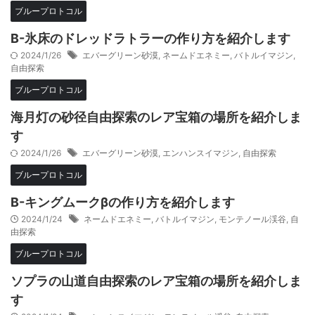
ブループロトコル
B-氷床のドレッドラトラーの作り方を紹介します
2024/1/26
エバーグリーン砂漠
,
ネームドエネミー
,
バトルイマジン
,
自由探索
ブループロトコル
海月灯の砂径自由探索のレア宝箱の場所を紹介しま
す
2024/1/26
エバーグリーン砂漠
,
エンハンスイマジン
,
自由探索
ブループロトコル
B-キングムークβの作り方を紹介します
2024/1/24
ネームドエネミー
,
バトルイマジン
,
モンテノール渓谷
,
自
由探索
ブループロトコル
ソプラの山道自由探索のレア宝箱の場所を紹介しま
す