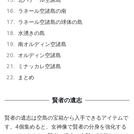
ラネール空諸島の南
ラネール空諸島の球体の島
水湧きの島
南オルディン空諸島
オルディン空諸島
ミナッカレ空諸島
まとめ
賢者の遺志
賢者の遺志は空島の宝箱から入手できるアイテムで
す。4個集めると、女神像で賢者の分身を強化する