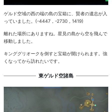
ゲルド空域の西の端の島の宝箱に、賢者の遺志が入
っていました。(-4447，-2730，1419)
離れた場所にありますね。星見の島から空を飛んで
移動しました。
キンググリオークを倒すと宝箱が開けられます。強
くなってから訪れたいです。
東ゲルド空諸島