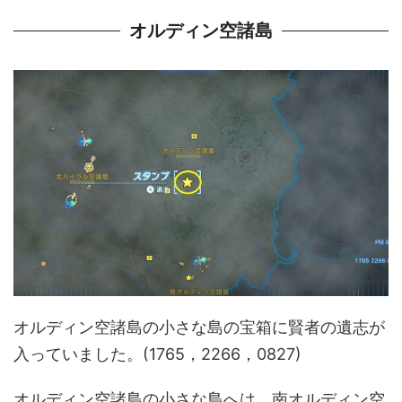
オルディン空諸島
オルディン空諸島の小さな島の宝箱に賢者の遺志が
入っていました。(1765，2266，0827)
オルディン空諸島の小さな島へは、南オルディン空