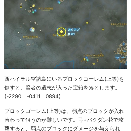
西ハイラル空諸島にいるブロックゴーレム(上等)を
倒すと、賢者の遺志が入った宝箱を落とします。
(-2290，-0411，0894)
ブロックゴーレム(上等)は、弱点のブロックが入れ
替わって狙うのが難しいです。弓+バクダン花で攻
撃すると、弱点のブロックにダメージを与えられ