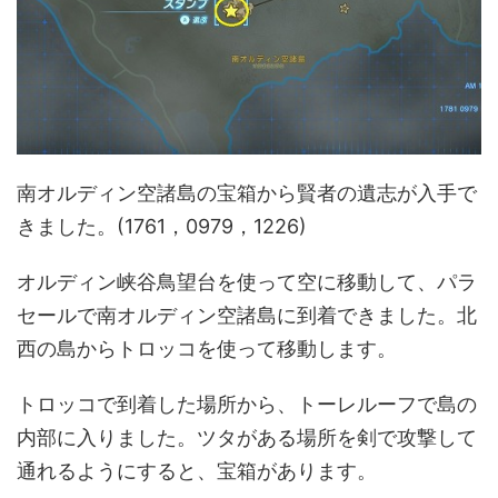
南オルディン空諸島の宝箱から賢者の遺志が入手で
きました。(1761，0979，1226)
オルディン峡谷鳥望台を使って空に移動して、パラ
セールで南オルディン空諸島に到着できました。北
西の島からトロッコを使って移動します。
トロッコで到着した場所から、トーレルーフで島の
内部に入りました。ツタがある場所を剣で攻撃して
通れるようにすると、宝箱があります。