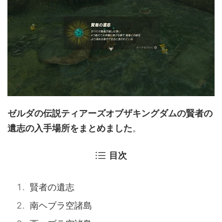
ゼルダの伝説ティアーズオブザキングダムの賢者の
遺志の入手場所をまとめました
。
目次
賢者の遺志
南ヘブラ空諸島