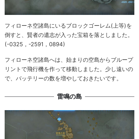
フィローネ空諸島にいるブロックゴーレム(上等)を
倒すと、賢者の遺志が入った宝箱を落としました。
(-0325，-2591，0894)
フィローネ空諸島へは、始まりの空島からブループ
リントで飛行機を作って移動しました。少し遠いの
で、バッテリーの数を増やしておきたいです。
雷鳴の島