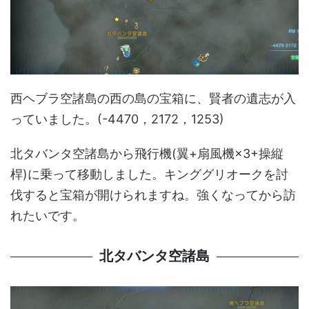
西ヘブラ空諸島の西の島の宝箱に、賢者の遺志が入
っていました。(-4470，2172，1253)
北タバンタ空諸島から飛行機(翼+扇風機×3+操縦
桿)に乗って移動しました。キンググリオークを討
伐すると宝箱が開けられますね。強くなってから訪
れたいです。
北タバンタ空諸島