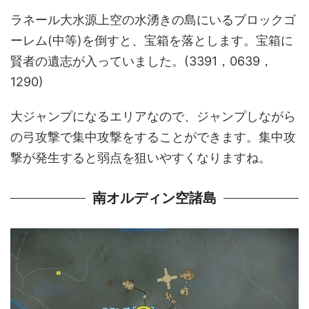
ラネール大水源上空の水湧きの島にいるブロックゴ
ーレム(中等)を倒すと、宝箱を落とします。宝箱に
賢者の遺志が入っていました。(3391，0639，
1290)
大ジャンプになるエリアなので、ジャンプしながら
の弓攻撃で集中攻撃をすることができます。集中攻
撃が発生すると弱点を狙いやすくなりますね。
南オルディン空諸島