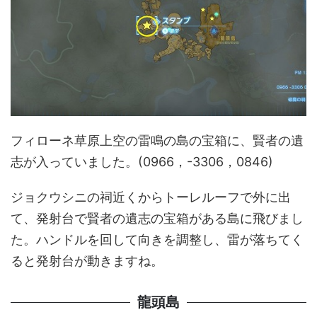
フィローネ草原上空の雷鳴の島の宝箱に、賢者の遺
志が入っていました。(0966，-3306，0846)
ジョクウシニの祠近くからトーレルーフで外に出
て、発射台で賢者の遺志の宝箱がある島に飛びまし
た。ハンドルを回して向きを調整し、雷が落ちてく
ると発射台が動きますね。
龍頭島