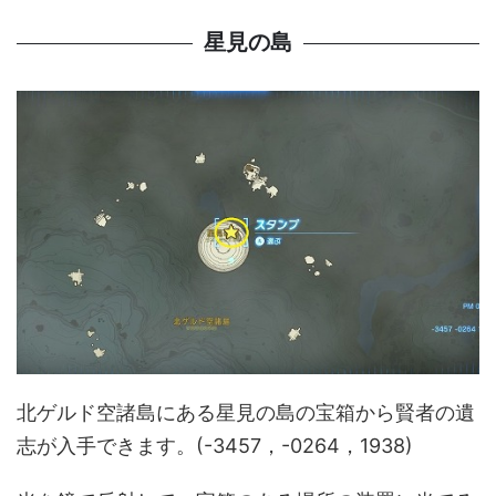
星見の島
北ゲルド空諸島にある星見の島の宝箱から賢者の遺
志が入手できます。(-3457，-0264，1938)