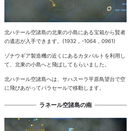
北ハテール空諸島の北東の小島にある宝箱から賢者
の遺志が入手できます。(1932，-1064，0961)
ゾナウギア製造機の近くにあるカタパルトを利用し
て、北東の小島へと飛ばしてもらいました。
北ハテール空諸島へは、サハスーラ平原鳥望台で空
に飛びあがってパラセールで移動します。
ラネール空諸島の南