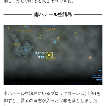
消してから訪れると良さそうですね。
南ハテール空諸島
南ハテール空諸島にいるブロックゴーレム(上等)を
倒すと、賢者の遺志が入った宝箱を落としました。