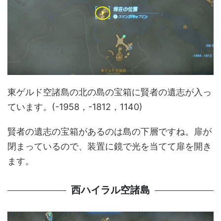
東ゲルド空諸島の北の島の宝箱に賢者の遺志が入っ
ています。(-1958，-1812，1140)
賢者の遺志の宝箱があるのは島の下層ですね。扉が
閉まっているので、装置に鏡で光を当てて扉を開き
ます。
西ハイラル空諸島