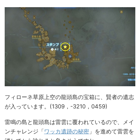
フィローネ草原上空の龍頭島の宝箱に、賢者の遺志
が入っています。(1309，-3210，0459)
雷鳴の島と龍頭島は雷雲に覆われているので、メイ
ンチャレンジ「
ワッカ遺跡の秘密
」を進めて雷雲を