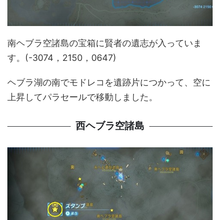
南ヘブラ空諸島の宝箱に賢者の遺志が入っていま
す。(-3074，2150，0647)
ヘブラ湖の南でモドレコを遺跡片につかって、空に
上昇してパラセールで移動しました。
西ヘブラ空諸島