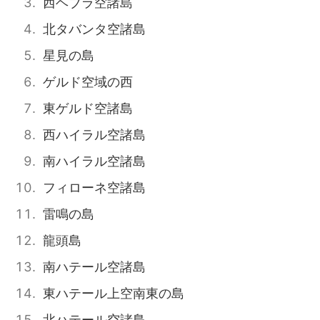
西ヘブラ空諸島
北タバンタ空諸島
星見の島
ゲルド空域の西
東ゲルド空諸島
西ハイラル空諸島
南ハイラル空諸島
フィローネ空諸島
雷鳴の島
龍頭島
南ハテール空諸島
東ハテール上空南東の島
北ハテール空諸島