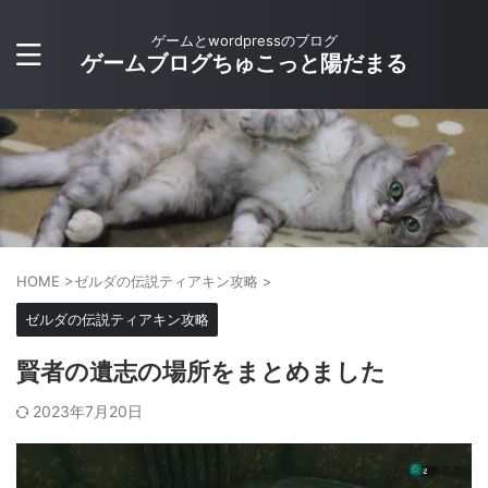
ゲームとwordpressのブログ
ゲームブログちゅこっと陽だまる
HOME
>
ゼルダの伝説ティアキン攻略
>
ゼルダの伝説ティアキン攻略
賢者の遺志の場所をまとめました
2023年7月20日