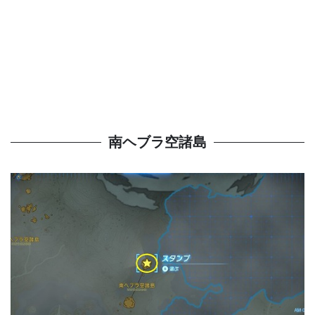
南ヘブラ空諸島