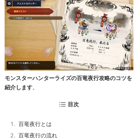
モンスターハンターライズの百竜夜行攻略のコツを
紹介します
。
目次
百竜夜行とは
百竜夜行の流れ