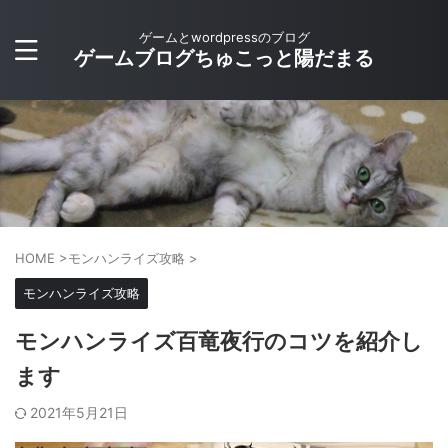
ゲームとwordpressのブログ
ゲームブログちゅこっと陽だまる
HOME
>
モンハンライズ攻略
>
モンハンライズ攻略
モンハンライズ百竜夜行のコツを紹介し
ます
2021年5月21日