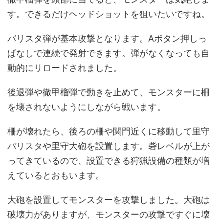
す。できるだけヘッドショットを狙いたいですね。
バリスタ弾が基本攻撃となります。Aボタン押しっ
ぱなしで連続で発射できます。弾がなくなっても自
動的にリロードされました。
後退弾や徹甲榴弾で動きを止めて、モンスターに柵
を壊されないようにしながら戦います。
柵が壊れたら、後ろの柵や関門近くに移動して里守
バリスタや里守大砲を設置します。砦レベルが上が
ってきているので、設置できる狩猟設備の種類が増
えているとおもいます。
大砲を設置してモンスターを攻撃しました。大砲は
破壊力がありますが、モンスターの攻撃ですぐに壊