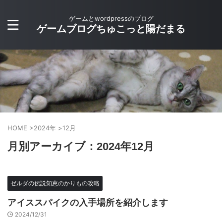
ゲームとwordpressのブログ
ゲームブログちゅこっと陽だまる
HOME
>
2024年
>
12月
月別アーカイブ：2024年12月
ゼルダの伝説知恵のかりもの攻略
アイススパイクの入手場所を紹介します
2024/12/31