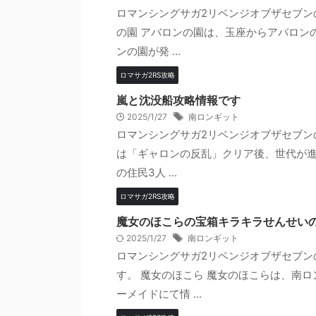
ロマンシングサガ2リベンジオブザセブン
の園 アバロンの園は、玉座からアバロン
ンの園が発 ...
ロマサガ2RS攻略
嵐と沈没船攻略情報です
2025/1/27
南ロンギット
ロマンシングサガ2リベンジオブザセブン
は「ギャロンの反乱」クリア後、世代が進
の住民3人 ...
ロマサガ2RS攻略
魔女のほこらの宝箱キラキラせんせい
2025/1/27
南ロンギット
ロマンシングサガ2リベンジオブザセブン
す。 魔女のほこら 魔女のほこらは、南
ーメイドにて情 ...