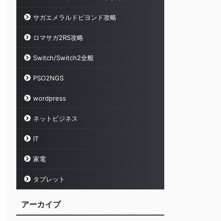
サガエメラルドビヨンド攻略
ロマサガ2RS攻略
Switch/Switch2全般
PSO2NGS
wordpress
ネットビジネス
IT
家電
タブレット
アーカイブ