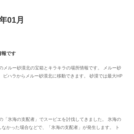
年01月
情報です
のメルー砂漠北の宝箱とキラキラの場所情報です。 メルー砂
 ビハラからメルー砂漠北に移動できます。 砂漠では最大HP
の「氷海の支配者」でスービエを討伐してきました。 氷海の
しなかった場合などで、「氷海の支配者」が発生します。 ト