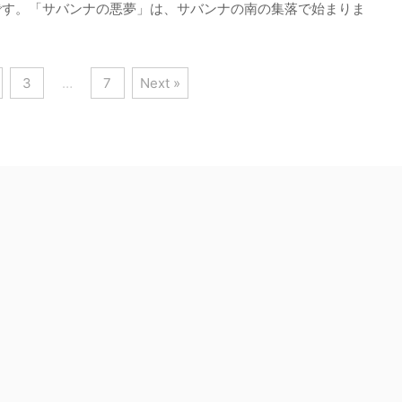
です。「サバンナの悪夢」は、サバンナの南の集落で始まりま
3
…
7
Next »