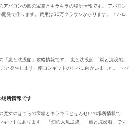
のアバロンの園の宝箱とキラキラの場所情報です。 アバロン
の開発で作ります。費用は30万クラウンかかります。 アバロ
の「嵐と沈没船」攻略情報です。 嵐と沈没船 「嵐と沈没船」
むと発生します。南ロンギットのトバに向かいました。 トバ
の場所情報です
の魔女のほこらの宝箱とキラキラとせんせいの場所情報で
ロンギットにあります。 「幻の人魚追跡」「嵐と沈没船」でマ