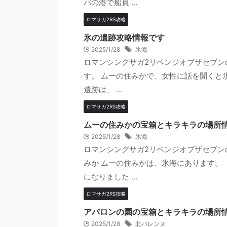
バの港で船員 ...
ロマサガ2RS攻略
氷の遺跡攻略情報です
2025/1/28
氷海
ロマンシングサガ2リベンジオブザセブン
す。 ムーの住みかで、女性に話を聞くと
遺跡は、 ...
ロマサガ2RS攻略
ムーの住みかの宝箱とキラキラの場所
2025/1/28
氷海
ロマンシングサガ2リベンジオブザセブン
みか ムーの住みかは、氷海にあります。
になりました ...
ロマサガ2RS攻略
アバロンの園の宝箱とキラキラの場所
2025/1/28
北バレンヌ