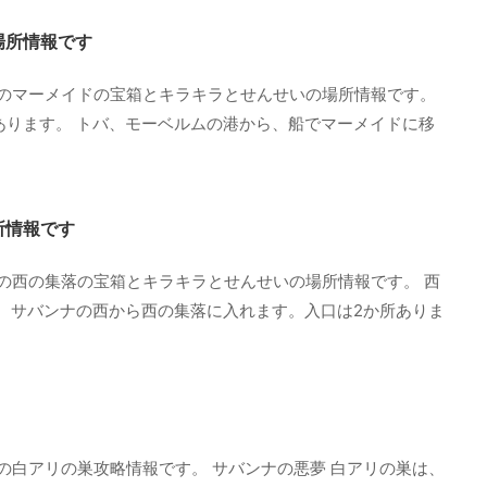
場所情報です
のマーメイドの宝箱とキラキラとせんせいの場所情報です。
あります。 トバ、モーベルムの港から、船でマーメイドに移
所情報です
の西の集落の宝箱とキラキラとせんせいの場所情報です。 西
。 サバンナの西から西の集落に入れます。入口は2か所ありま
の白アリの巣攻略情報です。 サバンナの悪夢 白アリの巣は、