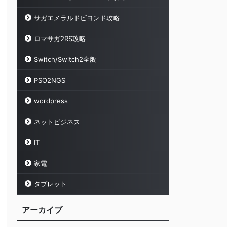
サガエメラルドビヨンド攻略
ロマサガ2RS攻略
Switch/Switch2全般
PSO2NGS
wordpress
ネットビジネス
IT
家電
タブレット
アーカイブ