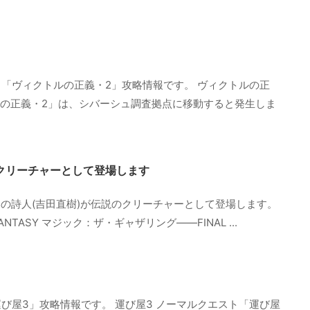
「ヴィクトルの正義・2」攻略情報です。 ヴィクトルの正
ルの正義・2」は、シバーシュ調査拠点に移動すると発生しま
のクリーチャーとして登場します
邦の詩人(吉田直樹)が伝説のクリーチャーとして登場します。
NTASY マジック：ザ・ギャザリング——FINAL ...
び屋3」攻略情報です。 運び屋3 ノーマルクエスト「運び屋