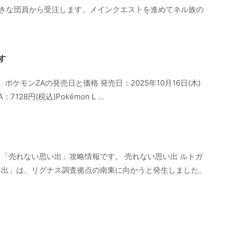
きな団員から受注します。メインクエストを進めてネル族の
す
ケモンZAの発売日と価格 発売日：2025年10月16日(木)
7128円(税込)Pokémon L ...
「売れない思い出」攻略情報です。 売れない思い出 ルトガ
い出」は、リグナス調査拠点の南東に向かうと発生しました。