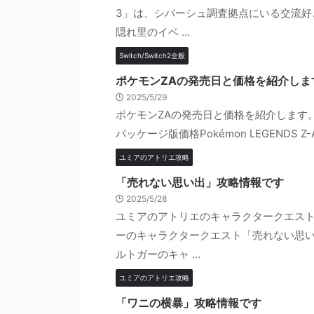
3」は、シバーシュ調査拠点にいる交流好
隠れ里のイベ ...
Switch/Switch2全般
ポケモンZAの発売日と価格を紹介しま
2025/5/29
ポケモンZAの発売日と価格を紹介します。 ポ
パッケージ版価格Pokémon LEGENDS Z-A：
ユミアのアトリエ攻略
「売れない思い出」攻略情報です
2025/5/28
ユミアのアトリエのキャラクタークエスト
ーのキャラクタークエスト「売れない思
ルトガーのキャ ...
ユミアのアトリエ攻略
「ワニの横暴」攻略情報です