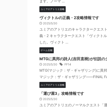
ます。ノーマ ...
ユミアのアトリエ攻略
ヴィクトルの正義・2攻略情報です
2025/5/30
ユミアのアトリエのキャラクタークエスト
義・2 キャラクタークエスト「ヴィクト
した。ヴィクト ...
ゲーム全般
MTGに異邦の詩人(吉田直樹)が伝説
2025/5/30
FF14
MTG(マジック：ザ・ギャザリング)に異
マジック：ザ・ギャザリング——FINAL FA
ユミアのアトリエ攻略
「運び屋3」攻略情報です
2025/5/30
ユミアのアトリエのノーマルクエスト「運