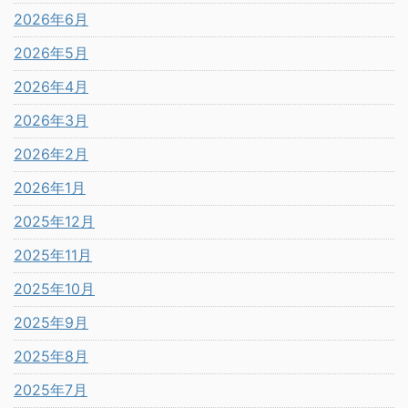
2026年6月
2026年5月
2026年4月
2026年3月
2026年2月
2026年1月
2025年12月
2025年11月
2025年10月
2025年9月
2025年8月
2025年7月