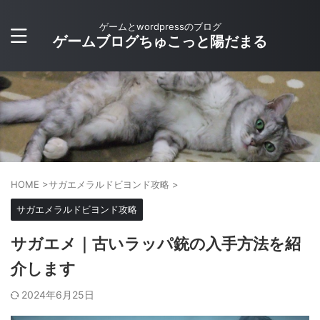
ゲームとwordpressのブログ
ゲームブログちゅこっと陽だまる
HOME
>
サガエメラルドビヨンド攻略
>
サガエメラルドビヨンド攻略
サガエメ｜古いラッパ銃の入手方法を紹
介します
2024年6月25日