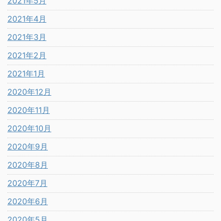
2021年5月
2021年4月
2021年3月
2021年2月
2021年1月
2020年12月
2020年11月
2020年10月
2020年9月
2020年8月
2020年7月
2020年6月
2020年5月