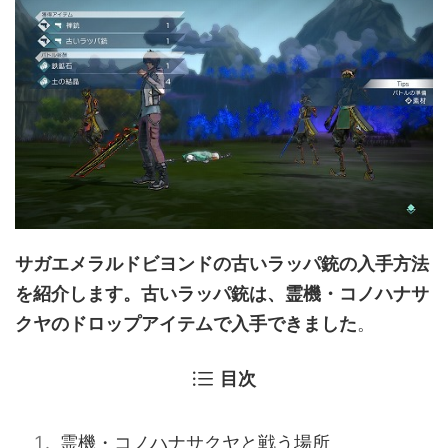
サガエメラルドビヨンドの古いラッパ銃の入手方法
を紹介します。古いラッパ銃は、霊機・コノハナサ
クヤのドロップアイテムで入手できました
。
目次
霊機・コノハナサクヤと戦う場所