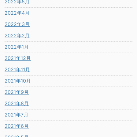
2022年5月
2022年4月
2022年3月
2022年2月
2022年1月
2021年12月
2021年11月
2021年10月
2021年9月
2021年8月
2021年7月
2021年6月