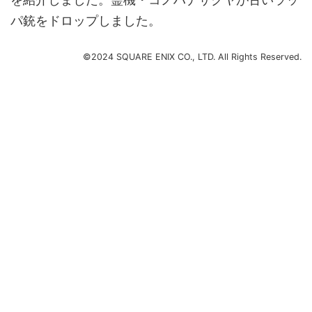
パ銃をドロップしました。
©2024 SQUARE ENIX CO., LTD. All Rights Reserved.