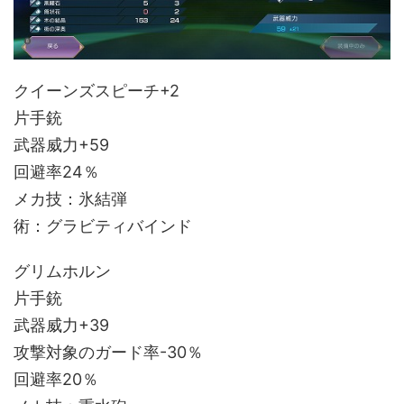
クイーンズスピーチ+2
片手銃
武器威力+59
回避率24％
メカ技：氷結弾
術：グラビティバインド
グリムホルン
片手銃
武器威力+39
攻撃対象のガード率-30％
回避率20％