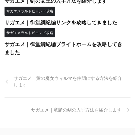
サガエメ｜剣の女王の入手方法を紹介します
サガエメラルドビヨンド攻略
サガエメ｜御堂綱紀編サンクを攻略してきました
サガエメラルドビヨンド攻略
サガエメ｜御堂綱紀編ブライトホームを攻略してき
ました
サガエメ｜黄の魔女ウィルマを仲間にする方法を紹介
します
サガエメ｜竜麟の剣の入手方法を紹介します