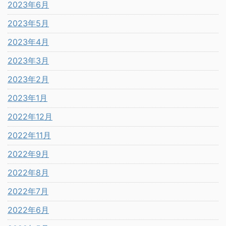
2023年6月
2023年5月
2023年4月
2023年3月
2023年2月
2023年1月
2022年12月
2022年11月
2022年9月
2022年8月
2022年7月
2022年6月