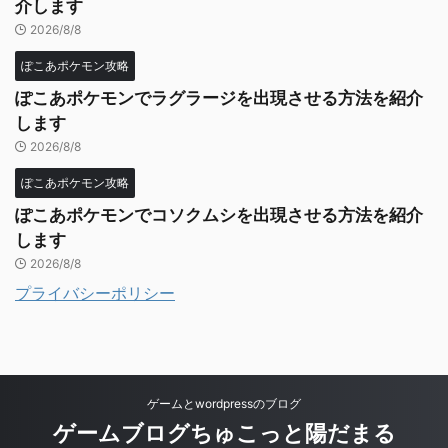
介します
2026/8/8
ぽこあポケモン攻略
ぽこあポケモンでラグラージを出現させる方法を紹介
します
2026/8/8
ぽこあポケモン攻略
ぽこあポケモンでコソクムシを出現させる方法を紹介
します
2026/8/8
プライバシーポリシー
ゲームとwordpressのブログ
ゲームブログちゅこっと陽だまる