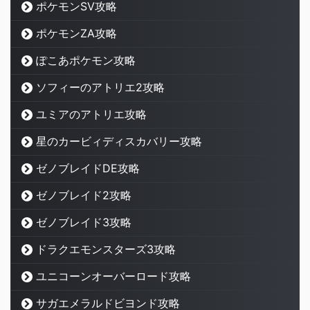
ポケモンSV攻略
ポケモンZA攻略
ぽこあポケモン攻略
ソフィーのアトリエ2攻略
ユミアのアトリエ攻略
星のカービィディスカバリー攻略
ゼノブレイドDE攻略
ゼノブレイド2攻略
ゼノブレイド3攻略
ドラクエモンスターズ3攻略
ユニコーンオーバーロード攻略
サガエメラルドビヨンド攻略