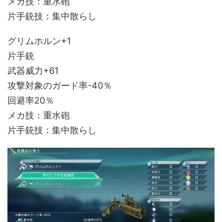
メカ技：重水砲
片手銃技：集中散らし
グリムホルン+1
片手銃
武器威力+61
攻撃対象のガード率-40％
回避率20％
メカ技：重水砲
片手銃技：集中散らし