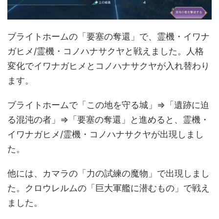
ブライトホームの「要塞の奪還」で、霊機・イワナ
ガヒメ/霊機・コノハナサクヤと戦えました。人格
変化でイワナガヒメとコノハナサクヤが入れ替わり
ます。
ブライトホームで「この地を守る城」⇒「遺跡に迫
る混沌の者」⇒「要塞の奪還」と進めると、霊機・
イワナガヒメ/霊機・コノハナサクヤが出現しまし
た。
他には、カマラの「力の試練の魔物」で出現しまし
た。クロウレルムの「巨大軍艦に潜むもの」で戦え
ました。