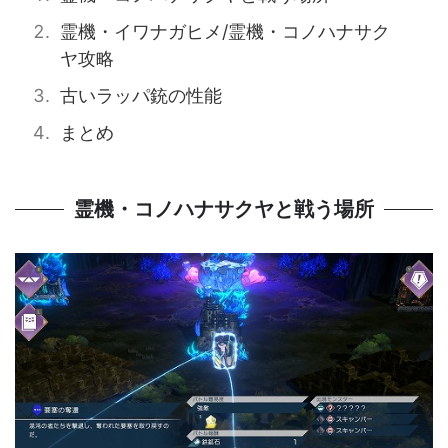
霊機・イワナガヒメ/霊機・コノハナサク
ヤ攻略
古いラッパ銃の性能
まとめ
霊機・コノハナサクヤと戦う場所