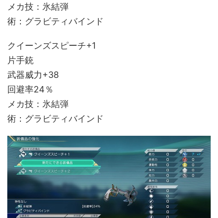
メカ技：氷結弾
術：グラビティバインド
クイーンズスピーチ+1
片手銃
武器威力+38
回避率24％
メカ技：氷結弾
術：グラビティバインド