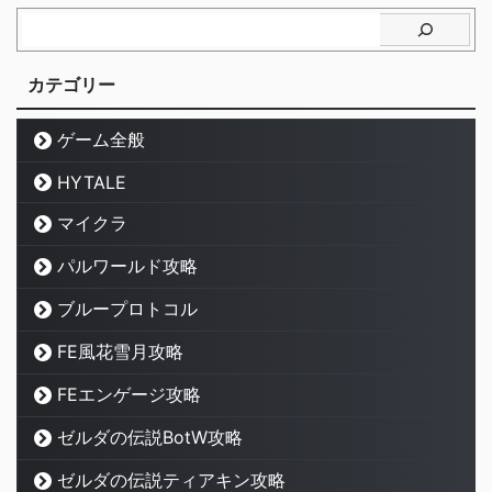
カテゴリー
ゲーム全般
HYTALE
マイクラ
パルワールド攻略
ブループロトコル
FE風花雪月攻略
FEエンゲージ攻略
ゼルダの伝説BotW攻略
ゼルダの伝説ティアキン攻略