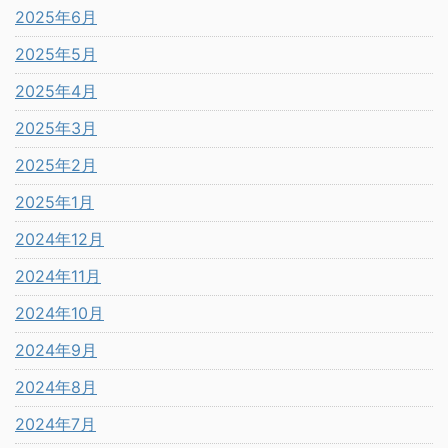
2025年6月
2025年5月
2025年4月
2025年3月
2025年2月
2025年1月
2024年12月
2024年11月
2024年10月
2024年9月
2024年8月
2024年7月