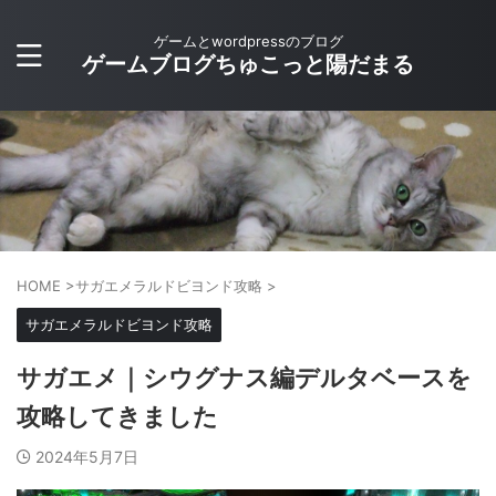
ゲームとwordpressのブログ
ゲームブログちゅこっと陽だまる
HOME
>
サガエメラルドビヨンド攻略
>
サガエメラルドビヨンド攻略
サガエメ｜シウグナス編デルタベースを
攻略してきました
2024年5月7日