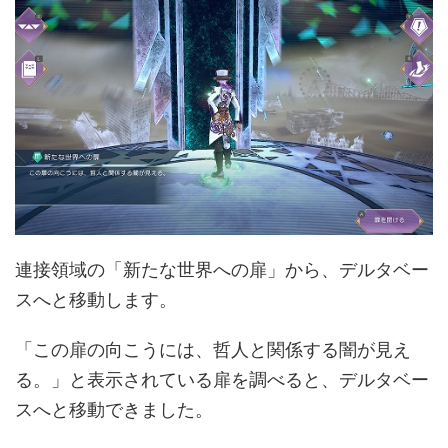
連接領域の「新たな世界への扉」から、デルタベー
スへと移動します。
「この扉の向こうには、哲人と関係する闇が見え
る。」と表示されている扉を調べると、デルタベー
スへと移動できました。