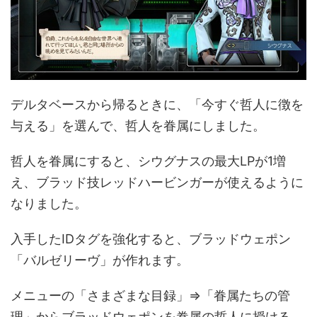
デルタベースから帰るときに、「今すぐ哲人に徴を
与える」を選んで、哲人を眷属にしました。
哲人を眷属にすると、シウグナスの最大LPが1増
え、ブラッド技レッドハービンガーが使えるように
なりました。
入手したIDタグを強化すると、ブラッドウェポン
「バルゼリーヴ」が作れます。
メニューの「さまざまな目録」⇒「眷属たちの管
理」からブラッドウェポンを眷属の哲人に授ける