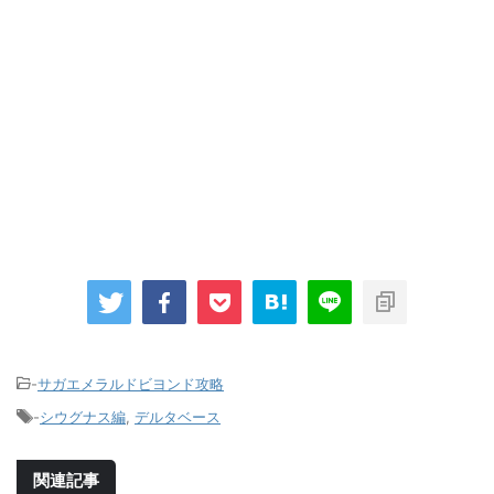
-
サガエメラルドビヨンド攻略
-
シウグナス編
,
デルタベース
関連記事