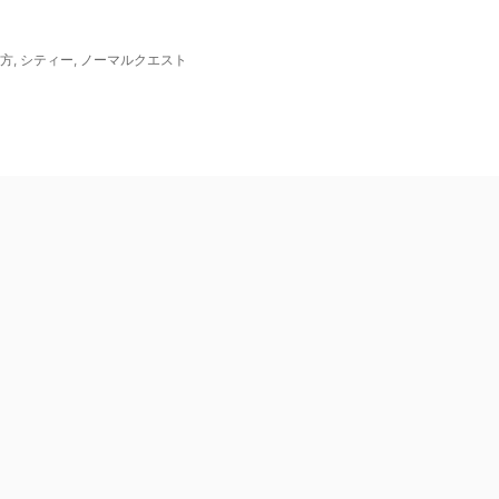
方
,
シティー
,
ノーマルクエスト