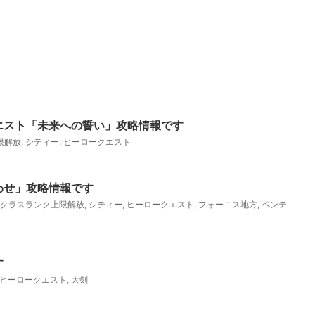
エスト「未来への誓い」攻略情報です
限解放
,
シティー
,
ヒーロークエスト
わせ」攻略情報です
クラスランク上限解放
,
シティー
,
ヒーロークエスト
,
フォーニス地方
,
ペンテ
す
ヒーロークエスト
,
大剣