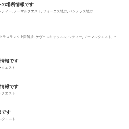
ンの場所情報です
シティー
,
ノーマルクエスト
,
フォーニス地方
,
ペンテラス地方
クラスランク上限解放
,
ケヴェスキャッスル
,
シティー
,
ノーマルクエスト
,
ヒ
略情報です
ークエスト
略情報です
ークエスト
報です
ルクエスト