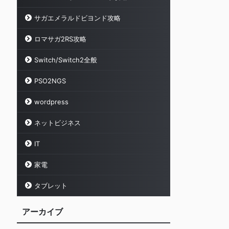
サガエメラルドビヨンド攻略
ロマサガ2RS攻略
Switch/Switch2全般
PSO2NGS
wordpress
ネットビジネス
IT
家電
タブレット
アーカイブ