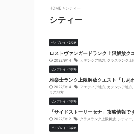
HOME
>
シティー
シティー
ゼノブレイド3攻略
ロストヴァンガードランク上限解放ク
2022/9/14
カデンシア地方
,
クラスランク上
ゼノブレイド3攻略
雅楽士ランク上限解放クエスト「しあ
2022/9/14
アエティア地方
,
カデンシア地方
,
ラス地方
ゼノブレイド3攻略
「サイドストーリーセナ」攻略情報で
2022/9/12
クラスランク上限解放
,
シティー
,
ゼノブレイド3攻略