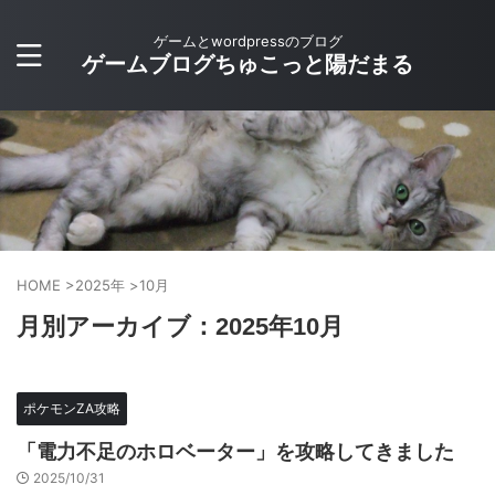
ゲームとwordpressのブログ
ゲームブログちゅこっと陽だまる
HOME
>
2025年
>
10月
月別アーカイブ：2025年10月
ポケモンZA攻略
「電力不足のホロベーター」を攻略してきました
2025/10/31