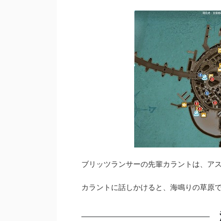
ブリッツランサーの先輩カラントは、ア
カラントに話しかけると、海鳴りの草原