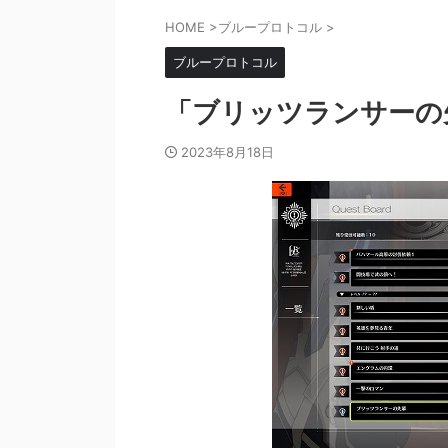
HOME
>
ブループロトコル
>
ブループロトコル
「ブリッツランサーの
2023年8月18日