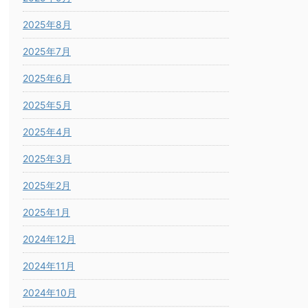
2025年8月
2025年7月
2025年6月
2025年5月
2025年4月
2025年3月
2025年2月
2025年1月
2024年12月
2024年11月
2024年10月