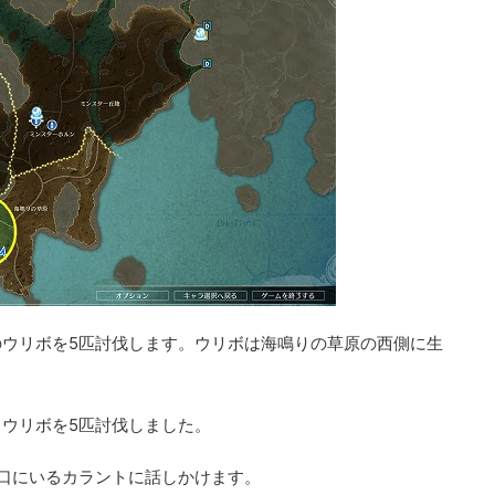
ウリボを5匹討伐します。ウリボは海鳴りの草原の西側に生
ウリボを5匹討伐しました。
口にいるカラントに話しかけます。