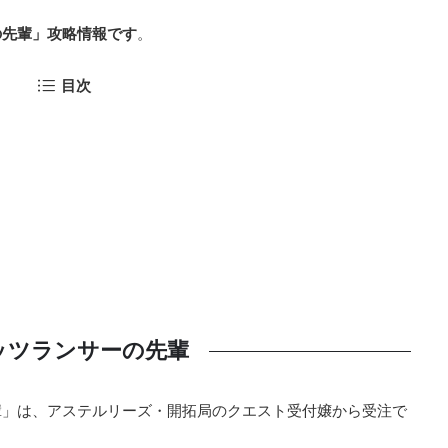
の先輩」攻略情報です
。
目次
ッツランサーの先輩
輩」は、アステルリーズ・開拓局のクエスト受付嬢から受注で