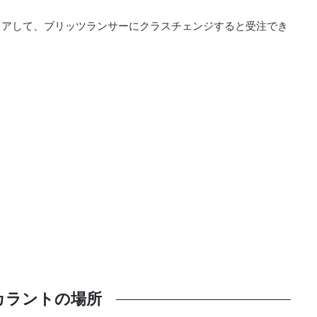
リアして、ブリッツランサーにクラスチェンジすると受注でき
カラントの場所