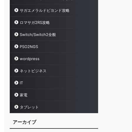
サガエメラルドビヨンド攻略
ロマサガ2RS攻略
Switch/Switch2全般
PSO2NGS
wordpress
ネットビジネス
IT
家電
タブレット
アーカイブ