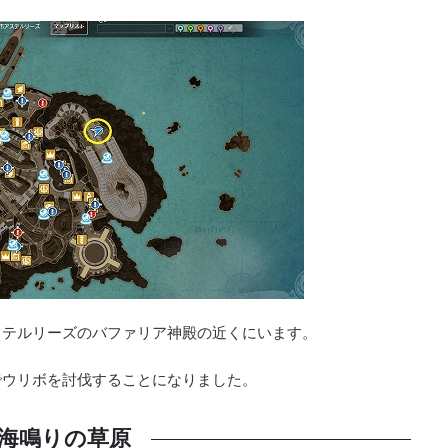
ステルリーズのバファリア神殿の近くにいます。
でウリボを討伐することになりました。
海鳴りの草原