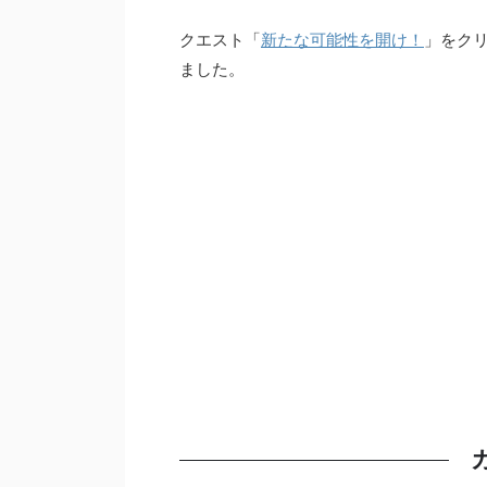
クエスト「
新たな可能性を開け！
」をク
ました。