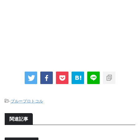
-
ブループロトコル
関連記事