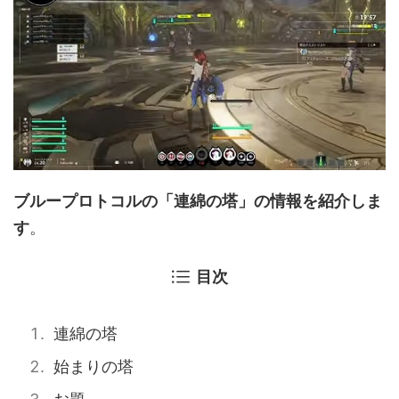
ブループロトコルの「連綿の塔」の情報を紹介しま
す
。
目次
連綿の塔
始まりの塔