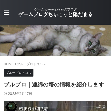
ゲームとwordpressのブログ
ゲームブログちゅこっと陽だまる
HOME
>
ブループロトコル
>
ブループロトコル
ブルプロ｜連綿の塔の情報を紹介します
2023年1月17日