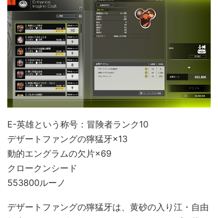
E-英雄という称号：冒険者ランク10
デザートファングの獰猛牙×13
動的エングラムの欠片×69
クロークンシード
553800ルーノ
デザートファングの獰猛牙は、黄砂の入り江・自由