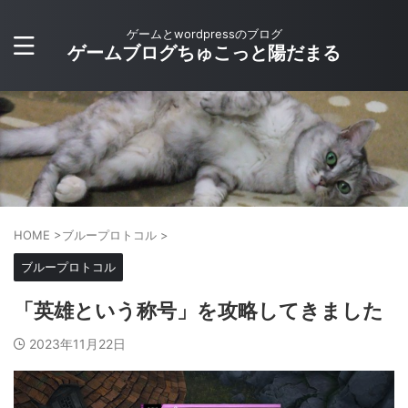
ゲームとwordpressのブログ
ゲームブログちゅこっと陽だまる
HOME
>
ブループロトコル
>
ブループロトコル
「英雄という称号」を攻略してきました
2023年11月22日