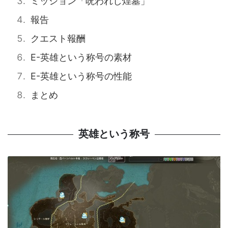
ミッション「呪われし煌墓」
報告
クエスト報酬
E-英雄という称号の素材
E-英雄という称号の性能
まとめ
英雄という称号