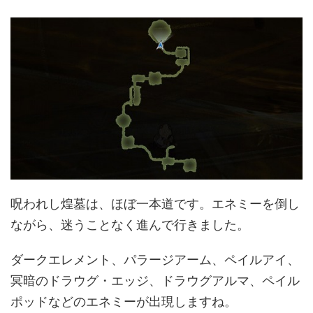
呪われし煌墓は、ほぼ一本道です。エネミーを倒し
ながら、迷うことなく進んで行きました。
ダークエレメント、パラージアーム、ペイルアイ、
冥暗のドラウグ・エッジ、ドラウグアルマ、ペイル
ポッドなどのエネミーが出現しますね。