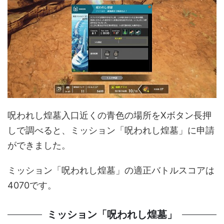
呪われし煌墓入口近くの青色の場所をXボタン長押
しで調べると、ミッション「呪われし煌墓」に申請
ができました。
ミッション「呪われし煌墓」の適正バトルスコアは
4070です。
ミッション「呪われし煌墓」