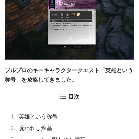
ブルプロのキーキャラクタークエスト「英雄という
称号」を攻略してきました
。
目次
英雄という称号
呪われし煌墓