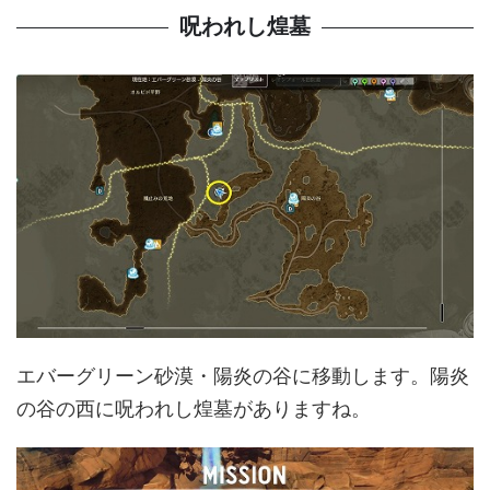
呪われし煌墓
エバーグリーン砂漠・陽炎の谷に移動します。陽炎
の谷の西に呪われし煌墓がありますね。