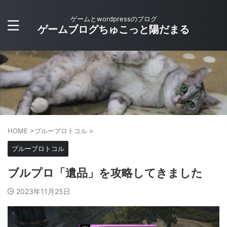
ゲームとwordpressのブログ
ゲームブログちゅこっと陽だまる
HOME
>
ブループロトコル
>
ブループロトコル
ブルプロ「遺品」を攻略してきました
2023年11月25日