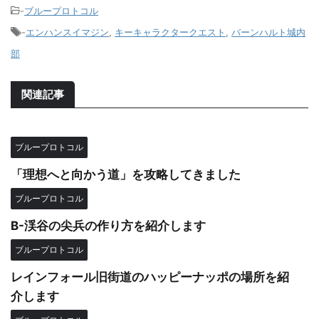
-
ブループロトコル
-
エンハンスイマジン
,
キーキャラクタークエスト
,
バーンハルト城内
部
関連記事
ブループロトコル
「理想へと向かう道」を攻略してきました
ブループロトコル
B-渓谷の尖兵の作り方を紹介します
ブループロトコル
レインフォール旧街道のハッピーナッポの場所を紹
介します