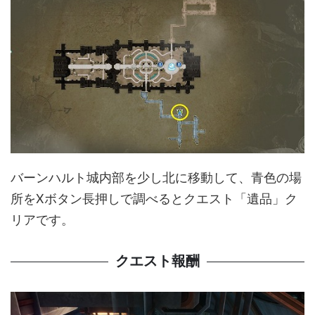
バーンハルト城内部を少し北に移動して、青色の場
所をXボタン長押しで調べるとクエスト「遺品」ク
リアです。
クエスト報酬