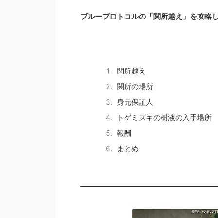
ブループロトコルの「関所越え」を攻略
関所越え
関所の場所
身元保証人
トゲミズキの樹液の入手場所
報酬
まとめ