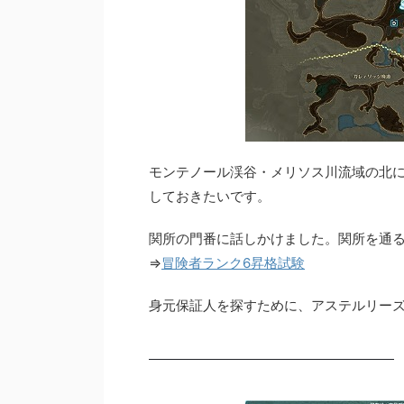
モンテノール渓谷・メリソス川流域の北
しておきたいです。
関所の門番に話しかけました。関所を通る
⇒
冒険者ランク6昇格試験
身元保証人を探すために、アステルリー