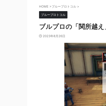
HOME
>
ブループロトコル
>
ブループロトコル
ブルプロの「関所越え
2023年8月26日