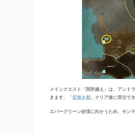
メインクエスト「関所越え」は、アンド
きます。「
音無き都
」クリア後に受注で
エバーグリーン砂漠に向かうため、モン