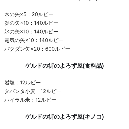
木の矢×5：20ルピー
炎の矢×10：140ルピー
氷の矢×10：140ルピー
電気の矢×10：140ルピー
バクダン矢×20：600ルピー
ゲルドの街のよろず屋(食料品)
岩塩：12ルピー
タバンタ小麦：12ルピー
ハイラル米：12ルピー
ゲルドの街のよろず屋(キノコ)