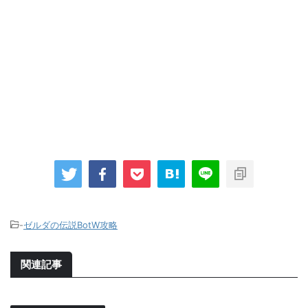
-
ゼルダの伝説BotW攻略
関連記事