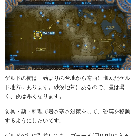
ゲルドの街は、始まりの台地から南西に進んだゲル
ド地方にあります。砂漠地帯にあるので、昼は暑
く、夜は寒くなります。
防具・薬・料理で暑さ寒さ対策をして、砂漠を移動
するようにしたいです。
ゲルドの街に到着しても、ヴォーイ(男)は中に入る