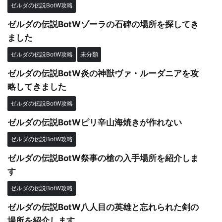
ゼルダの伝説BotW攻略
ゼルダの伝説BotWゾーラの石碑の場所を探してき
ました
ゼルダの伝説BotW攻略
未分類
ゼルダの伝説BotW炎の神獣ヴァ・ルーダニアを攻
略してきました
ゼルダの伝説BotW攻略
ゼルダの伝説BotWピリ辛山海焼きが作れない
ゼルダの伝説BotW攻略
ゼルダの伝説BotW祭事の槍の入手場所を紹介しま
す
ゼルダの伝説BotW攻略
ゼルダの伝説BotW八人目の英雄と忘れられた剣の
場所を紹介します