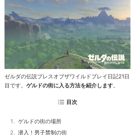
ゼルダの伝説ブレスオブザワイルドプレイ日記21日
目です。
ゲルドの街に入る方法を紹介します
。
目次
ゲルドの街の場所
潜入！男子禁制の街