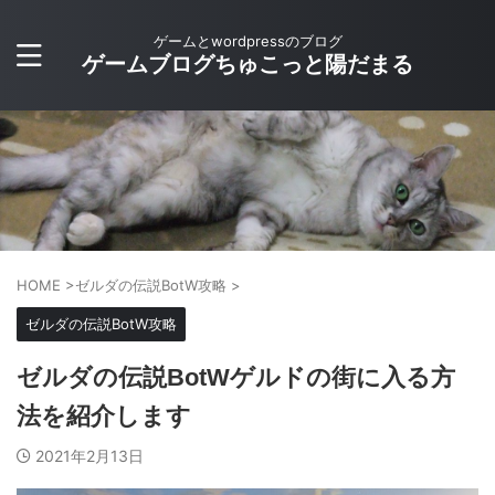
ゲームとwordpressのブログ
ゲームブログちゅこっと陽だまる
HOME
>
ゼルダの伝説BotW攻略
>
ゼルダの伝説BotW攻略
ゼルダの伝説BotWゲルドの街に入る方
法を紹介します
2021年2月13日