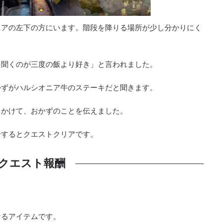
ニアの左下の方にいます。階段を降りる場所が少し分かりにく
を聞くのが三度の飯より好き」と言われました。
かずがハルシオニア牛のステーキだと聞きます。
しかけて、おかずのことを伝えました。
告するとクエストクリアです。
クエスト報酬
なるアイテムです。