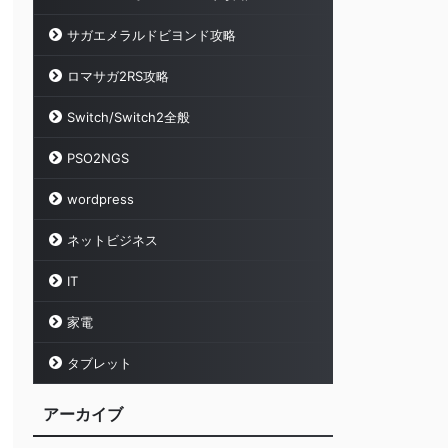
サガエメラルドビヨンド攻略
ロマサガ2RS攻略
Switch/Switch2全般
PSO2NGS
wordpress
ネットビジネス
IT
家電
タブレット
アーカイブ