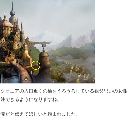
ルシオニアの入口近くの橋をうろうろしている祖父思いの女性
受注できるようになりますね。
時間だと伝えてほしいと頼まれました。