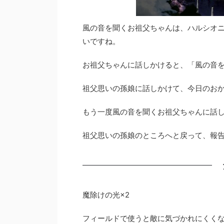
風の音を聞くお祖父ちゃんは、ハルシオ
いですね。
お祖父ちゃんに話しかけると、「風の音
祖父思いの孫娘に話しかけて、今日のお
もう一度風の音を聞くお祖父ちゃんに話
祖父思いの孫娘のところへと戻って、報
魔除けの光×2
フィールドで使うと敵に気づかれにくく