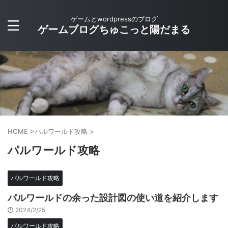
ゲームとwordpressのブログ
ゲームブログちゅこっと陽だまる
HOME
>
パルワールド攻略
>
パルワールド攻略
パルワールド攻略
パルワールドの余った設計図の使い道を紹介します
2024/2/25
パルワールド攻略