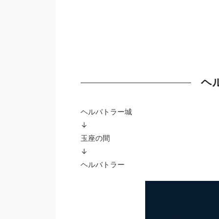
ヘ
ヘルバトラー城
↓
玉座の間
↓
ヘルバトラー