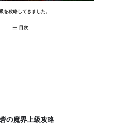
級を攻略してきました
。
目次
砦の魔界上級攻略