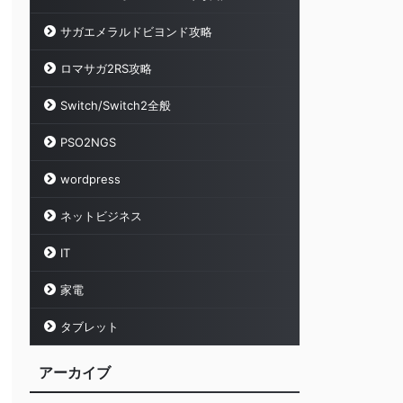
サガエメラルドビヨンド攻略
ロマサガ2RS攻略
Switch/Switch2全般
PSO2NGS
wordpress
ネットビジネス
IT
家電
タブレット
アーカイブ