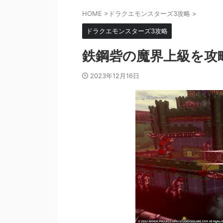
HOME
>
ドラクエモンスターズ3攻略
>
ドラクエモンスターズ3攻略
鉄鋼砦の魔界上級を攻
2023年12月16日