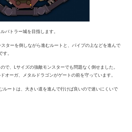
ヘルバトラー城を目指します。
ンスターを倒しながら進むルートと、パイプの上などを進んで
です。
ので、Lサイズの強敵モンスターでも問題なく倒せました。
ルドオーガ、メタルドラゴンがゲートの前を守っています。
むルートは、大きい道を進んで行けば良いので迷いにくいで