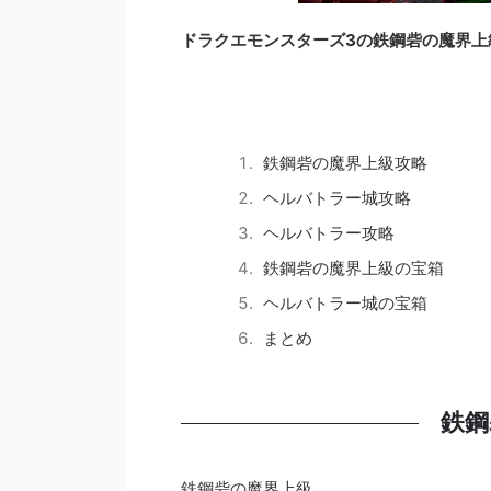
ドラクエモンスターズ3の鉄鋼砦の魔界上
鉄鋼砦の魔界上級攻略
ヘルバトラー城攻略
ヘルバトラー攻略
鉄鋼砦の魔界上級の宝箱
ヘルバトラー城の宝箱
まとめ
鉄鋼
鉄鋼砦の魔界上級