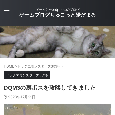
ゲームとwordpressのブログ
ゲームブログちゅこっと陽だまる
HOME
>
ドラクエモンスターズ3攻略
>
ドラクエモンスターズ3攻略
DQM3の裏ボスを攻略してきました
2023年12月21日