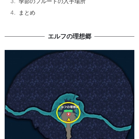
季節のフルートの入手場所
まとめ
エルフの理想郷