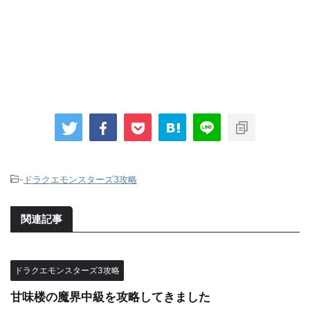
-
ドラクエモンスターズ3攻略
関連記事
ドラクエモンスターズ3攻略
甘味楼の魔界中級を攻略してきました