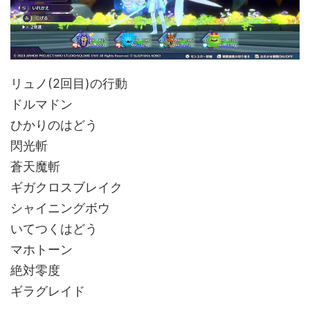
リュノ(2回目)の行動
ドルマドン
ひかりのはどう
閃光斬
蒼天魔斬
ギガクロスブレイク
シャイニングボウ
いてつくはどう
マホトーン
絶対零度
ギラグレイド