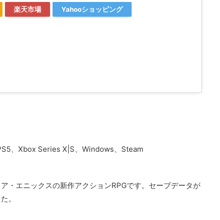
楽天市場
Yahooショッピング
、Xbox Series X|S、Windows、Steam
ア・エニックスの新作アクションRPGです。セーブデータが
した。