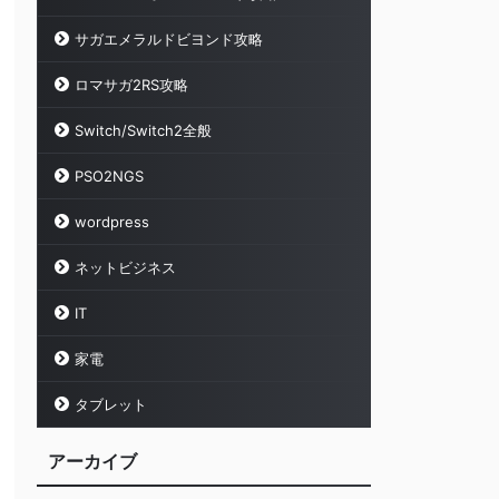
サガエメラルドビヨンド攻略
ロマサガ2RS攻略
Switch/Switch2全般
PSO2NGS
wordpress
ネットビジネス
IT
家電
タブレット
アーカイブ