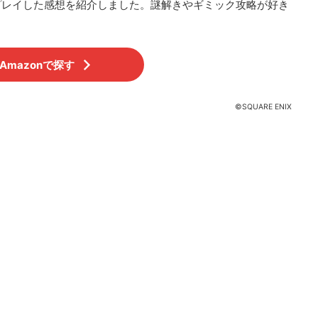
プレイした感想を紹介しました。謎解きやギミック攻略が好き
Amazonで探す
©SQUARE ENIX