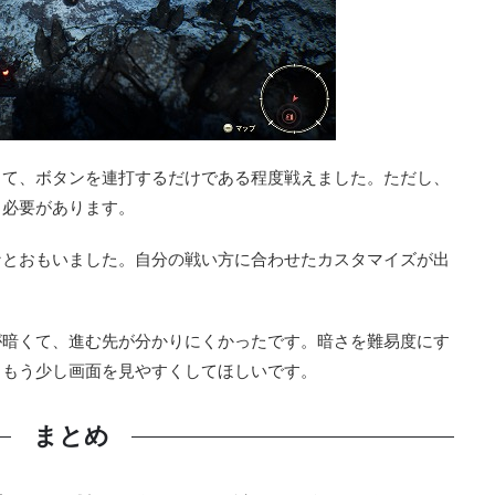
くて、ボタンを連打するだけである程度戦えました。ただし、
る必要があります。
なとおもいました。自分の戦い方に合わせたカスタマイズが出
が暗くて、進む先が分かりにくかったです。暗さを難易度にす
、もう少し画面を見やすくしてほしいです。
まとめ