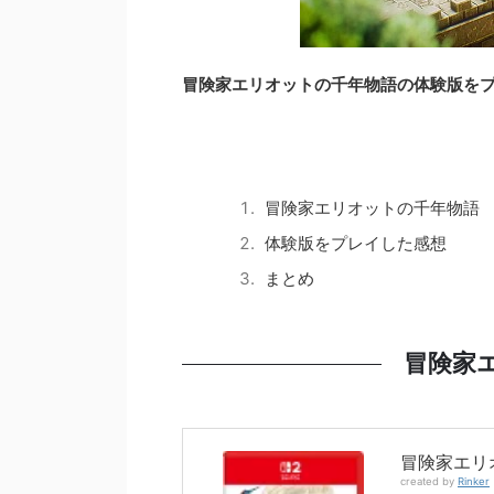
冒険家エリオットの千年物語の体験版を
冒険家エリオットの千年物語
体験版をプレイした感想
まとめ
冒険家
冒険家エリ
created by
Rinker