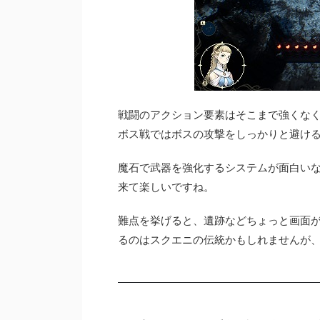
戦闘のアクション要素はそこまで強くな
ボス戦ではボスの攻撃をしっかりと避け
魔石で武器を強化するシステムが面白い
来て楽しいですね。
難点を挙げると、遺跡などちょっと画面
るのはスクエニの伝統かもしれませんが