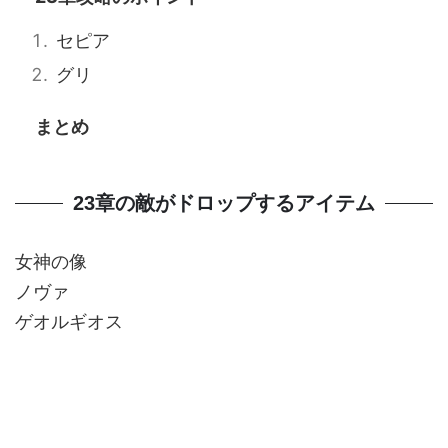
セピア
グリ
まとめ
23章の敵がドロップするアイテム
女神の像
ノヴァ
ゲオルギオス