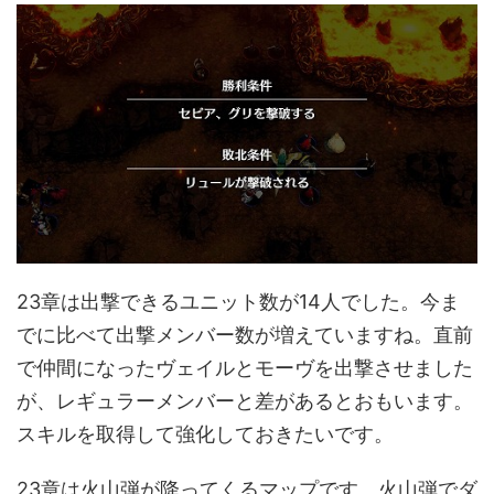
23章は出撃できるユニット数が14人でした。今ま
でに比べて出撃メンバー数が増えていますね。直前
で仲間になったヴェイルとモーヴを出撃させました
が、レギュラーメンバーと差があるとおもいます。
スキルを取得して強化しておきたいです。
23章は火山弾が降ってくるマップです。火山弾でダ