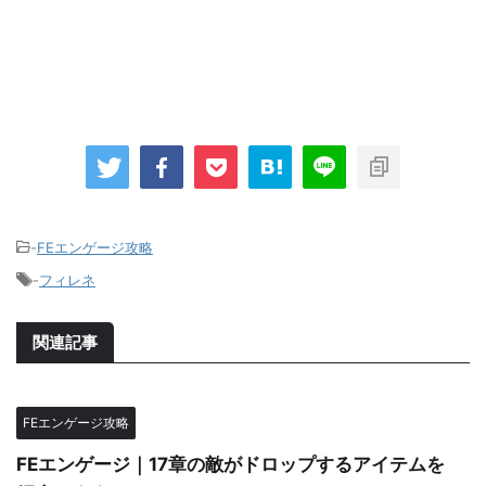
-
FEエンゲージ攻略
-
フィレネ
関連記事
FEエンゲージ攻略
FEエンゲージ｜17章の敵がドロップするアイテムを