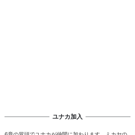
ユナカ加入
6章の冒頭でユナカが仲間に加わります。ミカヤの