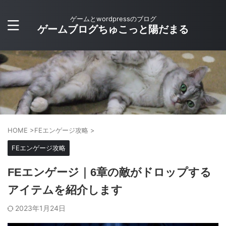
ゲームとwordpressのブログ
ゲームブログちゅこっと陽だまる
HOME
>
FEエンゲージ攻略
>
FEエンゲージ攻略
FEエンゲージ｜6章の敵がドロップする
アイテムを紹介します
2023年1月24日