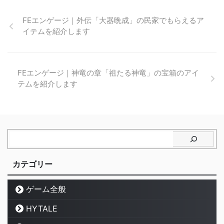
FEエンゲージ｜外伝「大器晩成」の民家でもらえるア
イテムを紹介します
FEエンゲージ｜神竜の章「祖たる神竜」の宝箱のアイ
テムを紹介します
カテゴリー
ゲーム全般
HYTALE