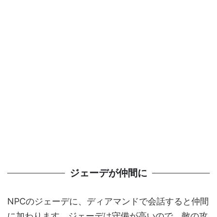
ジェーデが仲間に
NPCのジェーデに、ディアマンドで会話すると仲間
に加わります。ジェーデは守備が高いので、敵の攻