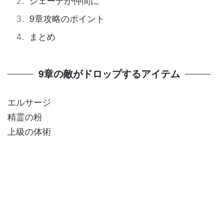
ジェーデが仲間に
9章攻略のポイント
まとめ
9章の敵がドロップするアイテム
エルサージ
精霊の粉
上級の体術