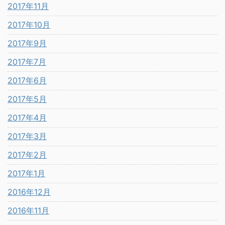
2017年11月
2017年10月
2017年9月
2017年7月
2017年6月
2017年5月
2017年4月
2017年3月
2017年2月
2017年1月
2016年12月
2016年11月