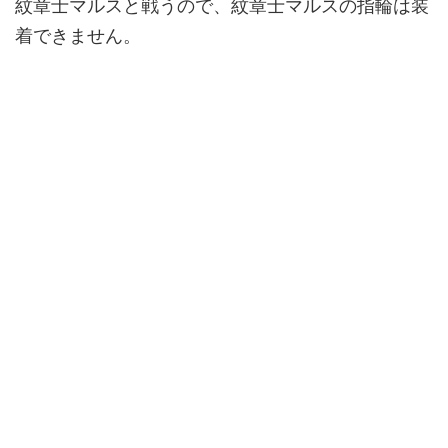
紋章士マルスと戦うので、紋章士マルスの指輪は装
着できません。