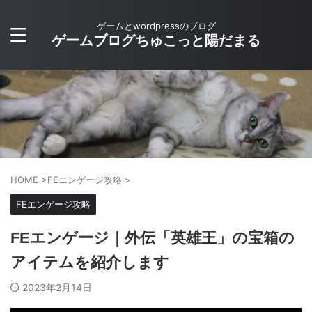
ゲームとwordpressのブログ
ゲームブログちゅこっと陽だまる
HOME
>
FEエンゲージ攻略
>
FEエンゲージ攻略
FEエンゲージ｜外伝「英雄王」の宝箱の
アイテムを紹介します
2023年2月14日