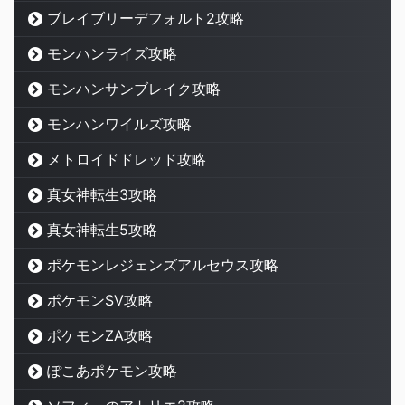
ブレイブリーデフォルト2攻略
モンハンライズ攻略
モンハンサンブレイク攻略
モンハンワイルズ攻略
メトロイドドレッド攻略
真女神転生3攻略
真女神転生5攻略
ポケモンレジェンズアルセウス攻略
ポケモンSV攻略
ポケモンZA攻略
ぽこあポケモン攻略