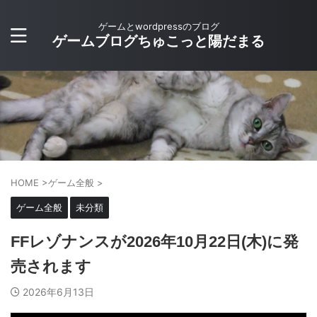
ゲームとwordpressのブログ
ゲームブログちゅこっと陽だまる
HOME
>
ゲーム全般
>
ゲーム全般
未分類
FFレゾナンスが2026年10月22日(木)に発
売されます
2026年6月13日