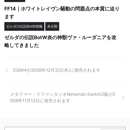
FF14｜ホワイトレイヴン騒動の問題点の本質に迫り
ます
ゼルダの伝説BotW攻略
未分類
ゼルダの伝説BotW炎の神獣ヴァ・ルーダニアを攻
略してきました
DQM4が2026年12月3日(木)に発売されます
メタファー：リファンタジオNintendo Switch2版が2
026年11月12日に発売されます