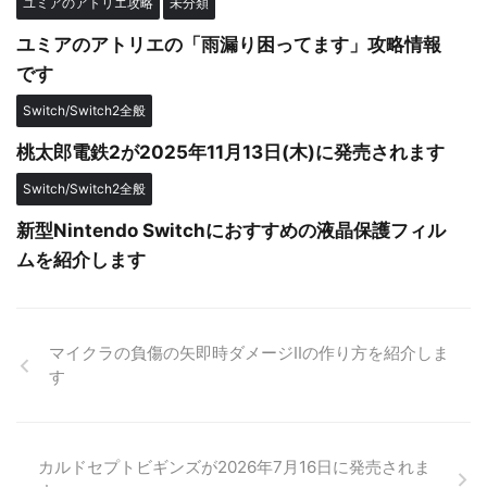
ユミアのアトリエ攻略
未分類
ユミアのアトリエの「雨漏り困ってます」攻略情報
です
Switch/Switch2全般
桃太郎電鉄2が2025年11月13日(木)に発売されます
Switch/Switch2全般
新型Nintendo Switchにおすすめの液晶保護フィル
ムを紹介します
マイクラの負傷の矢即時ダメージⅡの作り方を紹介しま
す
カルドセプトビギンズが2026年7月16日に発売されま