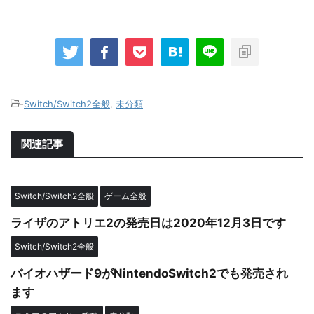
-
Switch/Switch2全般
,
未分類
関連記事
Switch/Switch2全般
ゲーム全般
ライザのアトリエ2の発売日は2020年12月3日です
Switch/Switch2全般
バイオハザード9がNintendoSwitch2でも発売され
ます