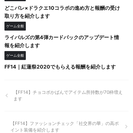
どこパレ×ドラクエ10コラボの進め方と報酬の受け
取り方を紹介します
ゲーム全般
ライバルズの第4弾カードパックのアップデート情
報を紹介します
ゲーム全般
FF14｜紅蓮祭2020でもらえる報酬を紹介します
【FF14】チョコボかばんでアイテム所持数が70枠増え
ます
【FF14】ファッションチェック「社交界の華」の高ポ
イント装備を紹介します