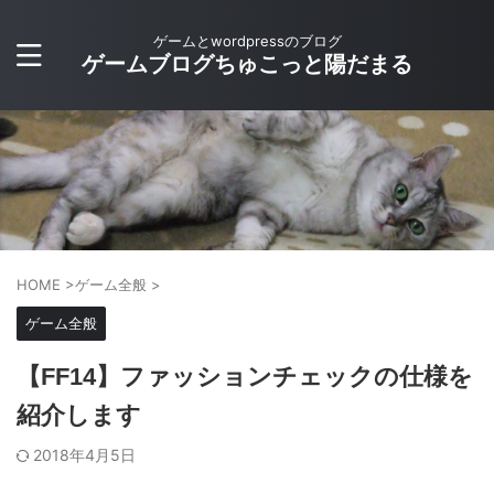
ゲームとwordpressのブログ
ゲームブログちゅこっと陽だまる
HOME
>
ゲーム全般
>
ゲーム全般
【FF14】ファッションチェックの仕様を
紹介します
2018年4月5日