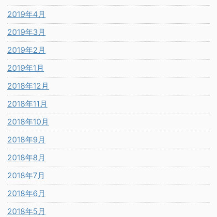
2019年4月
2019年3月
2019年2月
2019年1月
2018年12月
2018年11月
2018年10月
2018年9月
2018年8月
2018年7月
2018年6月
2018年5月