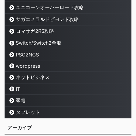
ユニコーンオーバーロード攻略
サガエメラルドビヨンド攻略
ロマサガ2RS攻略
Switch/Switch2全般
PSO2NGS
wordpress
ネットビジネス
IT
家電
タブレット
アーカイブ