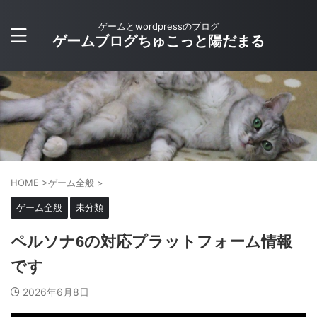
ゲームとwordpressのブログ
ゲームブログちゅこっと陽だまる
HOME
>
ゲーム全般
>
ゲーム全般
未分類
ペルソナ6の対応プラットフォーム情報
です
2026年6月8日