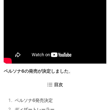
ペルソナ6の発売が決定しました
。
目次
ペルソナ6発売決定
ディザートレーラー