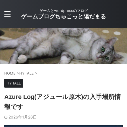
ゲームとwordpressのブログ
ゲームブログちゅこっと陽だまる
HOME
>
HYTALE
>
HYTALE
Azure Log(アジュール原木)の入手場所情
報です
2026年1月28日