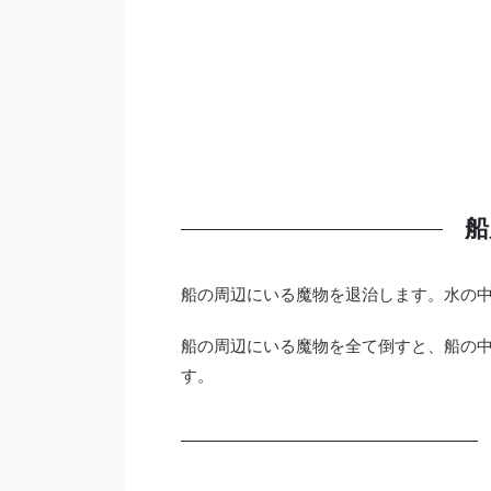
船
船の周辺にいる魔物を退治します。水の
船の周辺にいる魔物を全て倒すと、船の
す。