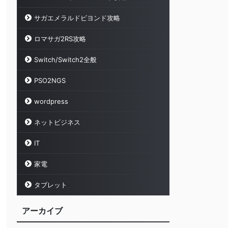
サガエメラルドビヨンド攻略
ロマサガ2RS攻略
Switch/Switch2全般
PSO2NGS
wordpress
ネットビジネス
IT
家電
タブレット
アーカイブ