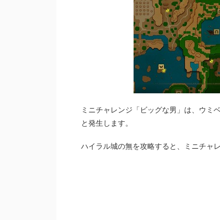
ミニチャレンジ「ビッグな男」は、ウミ
と発生します。
ハイラル城の無を攻略すると、ミニチャ