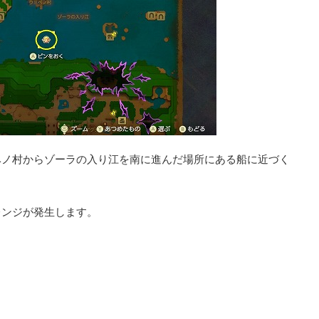
ベノ村からゾーラの入り江を南に進んだ場所にある船に近づく
レンジが発生します。