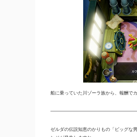
船に乗っていた川ゾーラ族から、報酬で
ゼルダの伝説知恵のかりもの「ビッグな