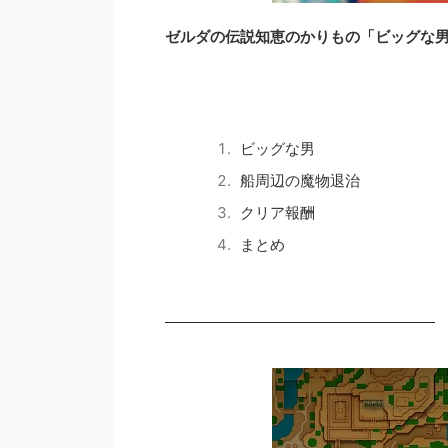
ゼルダの伝説知恵のかりもの「ビッグな
ビッグな男
船周辺の魔物退治
クリア報酬
まとめ