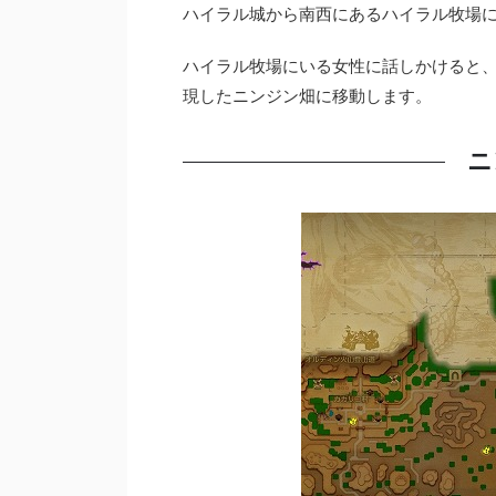
ハイラル城から南西にあるハイラル牧場
ハイラル牧場にいる女性に話しかけると
現したニンジン畑に移動します。
ニ