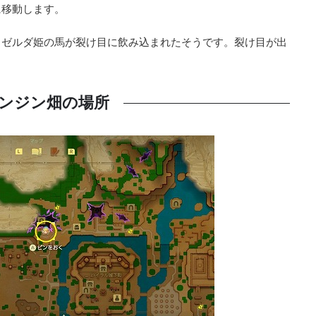
に移動します。
、ゼルダ姫の馬が裂け目に飲み込まれたそうです。裂け目が出
ンジン畑の場所