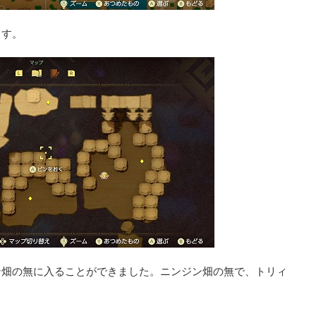
ます。
ン畑の無に入ることができました。ニンジン畑の無で、トリィ