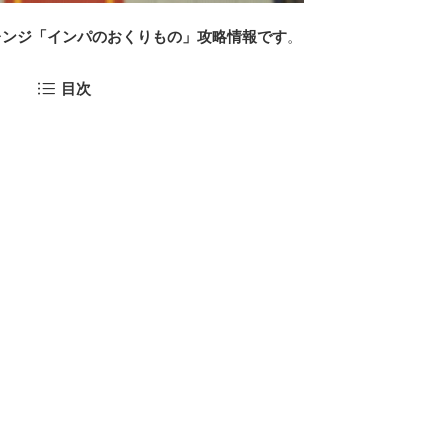
レンジ「インパのおくりもの」攻略情報です
。
目次