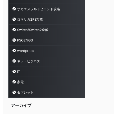
サガエメラルドビヨンド攻略
ロマサガ2RS攻略
Switch/Switch2全般
PSO2NGS
wordpress
ネットビジネス
IT
家電
タブレット
アーカイブ