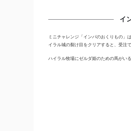
イ
ミニチャレンジ「インパのおくりもの」
イラル城の裂け目をクリアすると、受注
ハイラル牧場にゼルダ姫のための馬がい