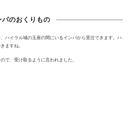
ンパのおくりもの
は、ハイラル城の玉座の間にいるインパから受注できます。ハ
できますね。
るので、受け取るように言われました。