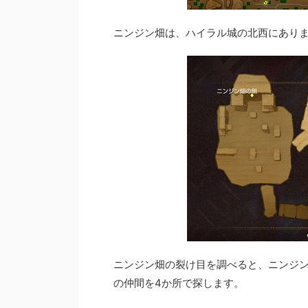
ニンジン畑は、ハイラル城の北西にあり
ニンジン畑の裂け目を調べると、ニンジ
の仲間を4か所で探します。