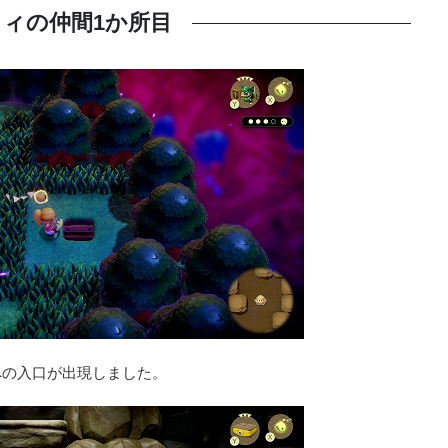
ィの仲間1か所目
への入口が出現しました。