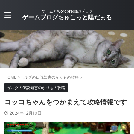
ゲームとwordpressのブログ
ゲームブログちゅこっと陽だまる
HOME
>
ゼルダの伝説知恵のかりもの攻略
>
ゼルダの伝説知恵のかりもの攻略
コッコちゃんをつかまえて攻略情報です
2024年12月19日