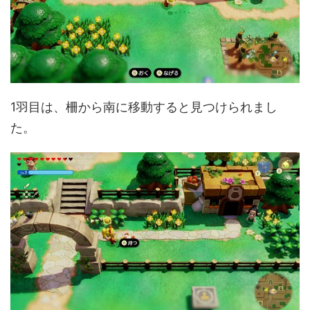
1羽目は、柵から南に移動すると見つけられまし
た。