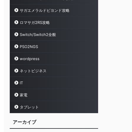
サガエメラルドビヨンド攻略
ロマサガ2RS攻略
Switch/Switch2全般
PSO2NGS
wordpress
ネットビジネス
IT
家電
タブレット
アーカイブ