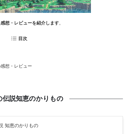
た感想・レビューを紹介します
。
目次
の感想・レビュー
の伝説知恵のかりもの
説 知恵のかりもの