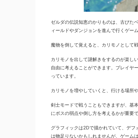
ゼルダの伝説知恵のかりものは、古びた
ィールドやダンジョンを進んで行くゲー
魔物を倒して覚えると、カリモノとして
カリモノを出して謎解きをするのが楽し
自由に考えることができます。プレイヤ
っています。
カリモノを増やしていくと、行ける場所
剣士モードで戦うこともできますが、基
にボスの弱点や倒し方を考えるかが重要
グラフィックは2Dで描かれていて、デフ
は物足りないかもしれませんが、ゲーム